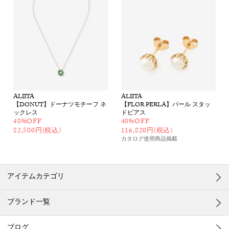
ALIITA
ALIITA
【DONUT】ドーナツモチーフ ネ
【FLOR PERLA】パール スタッ
ックレス
ドピアス
40%OFF
40%OFF
82,500円(税込)
116,820円(税込)
カタログ使用商品
掲載
アイテムカテゴリ
ブランド一覧
ブログ