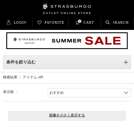
0
LOGIN
FAVORITE
CART
SEARCH
条件を絞り込む
検索結果 ： アイテム
4
件
表示順 ：