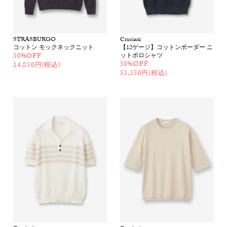
STRASBURGO
Cruciani
コットン モックネックニット
【12ゲージ】コットンボーダー ニ
50%OFF
ットポロシャツ
50%OFF
14,850円(税込)
53,350円(税込)