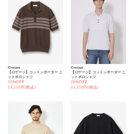
Cruciani
Cruciani
【12ゲージ】コットンボーダー ニ
【12ゲージ】コットンボーダー ニ
ットポロシャツ
ットポロシャツ
50%OFF
50%OFF
53,350円(税込)
53,350円(税込)