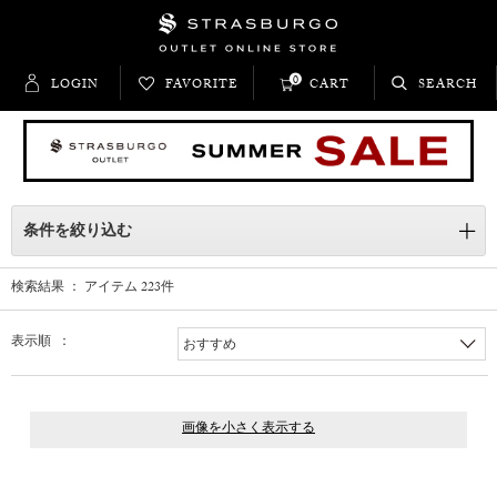
0
LOGIN
FAVORITE
CART
SEARCH
条件を絞り込む
検索結果 ： アイテム
223
件
表示順 ：