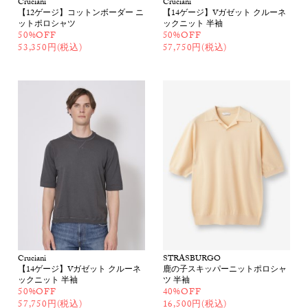
Cruciani
Cruciani
【12ゲージ】コットンボーダー ニ
【14ゲージ】Vガゼット クルーネ
ットポロシャツ
ックニット 半袖
50%OFF
50%OFF
53,350円(税込)
57,750円(税込)
Cruciani
STRASBURGO
【14ゲージ】Vガゼット クルーネ
鹿の子スキッパーニットポロシャ
ックニット 半袖
ツ 半袖
50%OFF
40%OFF
57,750円(税込)
16,500円(税込)