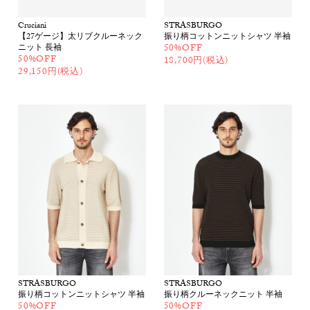
Cruciani
STRASBURGO
【27ゲージ】太リブクルーネック
振り柄コットンニットシャツ 半袖
ニット 長袖
50%OFF
50%OFF
18,700円(税込)
29,150円(税込)
STRASBURGO
STRASBURGO
振り柄コットンニットシャツ 半袖
振り柄クルーネックニット 半袖
50%OFF
50%OFF