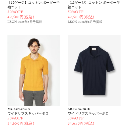
【18ゲージ】コットン ボーダー半
【18ゲージ】コットン ボーダー半
袖ニット
袖ニット
50%OFF
50%OFF
49,500円(税込)
49,500円(税込)
LEON 2026年6月号
掲載
LEON 2026年6月号
掲載
MC GEORGE
MC GEORGE
ワイドリブスキッパーポロ
ワイドリブスキッパーポロ
50%OFF
50%OFF
34,650円(税込)
34,650円(税込)