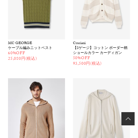
MC GEORGE
Cruciani
ケーブル編みニットベスト
【8ゲージ】コットン ボーダー柄
60%OFF
ショールカラー カーディガン
50%OFF
25,080円(税込)
93,500円(税込)