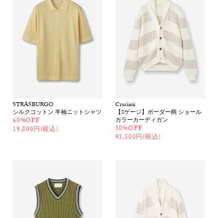
STRASBURGO
Cruciani
シルクコットン 半袖ニットシャツ
【8ゲージ】ボーダー柄 ショール
60%OFF
カラーカーディガン
50%OFF
19,800円(税込)
93,500円(税込)