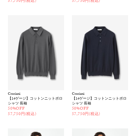
57,750円(税込)
57,750円(税込)
Cruciani
Cruciani
【14ゲージ】コットンニットポロ
【14ゲージ】コットンニットポロ
シャツ 長袖
シャツ 長袖
50%OFF
50%OFF
57,750円(税込)
57,750円(税込)