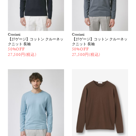
Cruciani
Cruciani
【27ゲージ】コットン クルーネッ
【27ゲージ】コットン クルーネッ
クニット 長袖
クニット 長袖
50%OFF
50%OFF
27,500円(税込)
27,500円(税込)