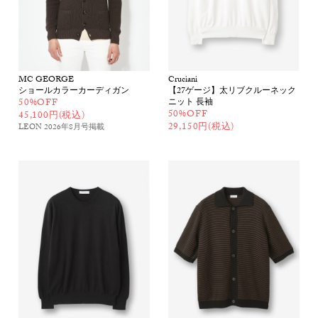
MC GEORGE
Cruciani
ショールカラーカーディガン
【27ゲージ】太リブクルーネック
50%OFF
ニット 長袖
50%OFF
45,100円(税込)
29,150円(税込)
LEON 2026年8月号
掲載