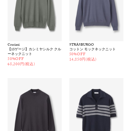
Cruciani
STRASBURGO
【18ゲージ】カシミヤシルク クル
コットン モックネックニット
ーネックニット
50%OFF
50%OFF
14,850円(税込)
68,200円(税込)