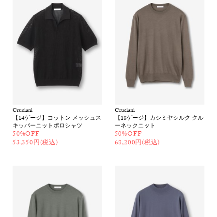
Cruciani
Cruciani
【14ゲージ】コットン メッシュス
【18ゲージ】カシミヤシルク クル
キッパーニットポロシャツ
ーネックニット
50%OFF
50%OFF
53,350円(税込)
68,200円(税込)