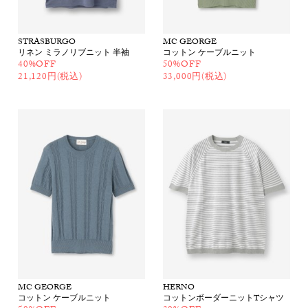
STRASBURGO
MC GEORGE
リネン ミラノリブニット 半袖
コットン ケーブルニット
40%OFF
50%OFF
21,120円(税込)
33,000円(税込)
MC GEORGE
HERNO
コットン ケーブルニット
コットンボーダーニットTシャツ