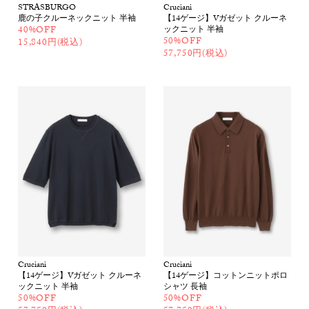
STRASBURGO
Cruciani
鹿の子クルーネックニット 半袖
【14ゲージ】Vガゼット クルーネ
40%OFF
ックニット 半袖
50%OFF
15,840円(税込)
57,750円(税込)
Cruciani
Cruciani
【14ゲージ】Vガゼット クルーネ
【14ゲージ】コットンニットポロ
ックニット 半袖
シャツ 長袖
50%OFF
50%OFF