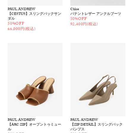
PAUL ANDREW
Chloe
【CESTUS】スリングバックサン
パテントレザー アンクルブーツ
ダル
50%OFF
50%OFF
92,400円(税込)
66,000円(税込)
PAUL ANDREW
PAUL ANDREW
【ARC ZIP】オープントゥミュー
【ZIP DETAIL】スリングバック
ル
パンプス