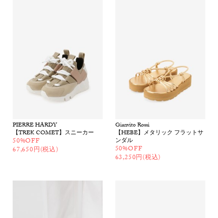
PIERRE HARDY
Gianvito Rossi
【TREK COMET】スニーカー
【HEBE】メタリック フラットサ
50%OFF
ンダル
50%OFF
67,650円(税込)
63,250円(税込)