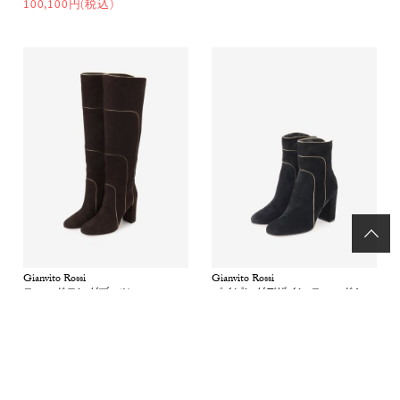
100,100円(税込)
Gianvito Rossi
Gianvito Rossi
スエードロングブーツ
パイピングデザイン スエードショ
50%OFF
ートブーツ
50%OFF
211,200円(税込)
127,600円(税込)