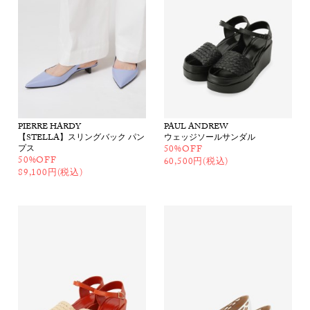
PIERRE HARDY
PAUL ANDREW
【STELLA】スリングバック パン
ウェッジソールサンダル
プス
50%OFF
50%OFF
60,500円(税込)
89,100円(税込)