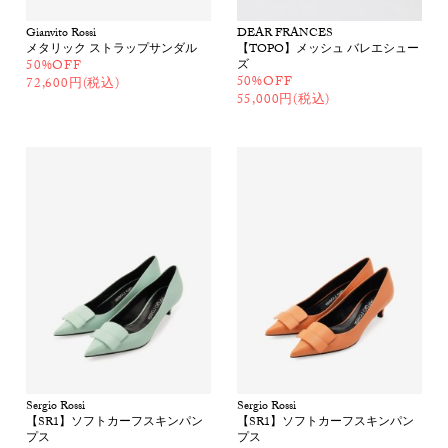
Gianvito Rossi
DEAR FRANCES
メタリック ストラップサンダル
【TOPO】メッシュ バレエシュー
50%OFF
ズ
50%OFF
72,600円(税込)
55,000円(税込)
Sergio Rossi
Sergio Rossi
【SR1】ソフトカーフスキンパン
【SR1】ソフトカーフスキンパン
プス
プス