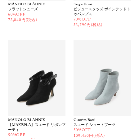
MANOLO BLAHNIK
Sergio Rossi
フラットシューズ
ビジュースタッズ ポインテッドト
60%OFF
ゥパンプス
70%OFF
73,040円(税込)
53,790円(税込)
MANOLO BLAHNIK
Gianvito Rossi
【MAKEPLA】スエード リボンブ
スエード ショートブーツ
ーティ
50%OFF
50%OFF
109,450円(税込)