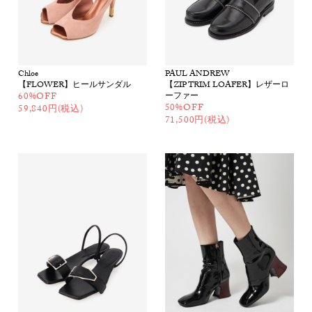
Chloe
PAUL ANDREW
【FLOWER】ヒールサンダル
【ZIP TRIM LOAFER】レザーロ
60%OFF
ーファー
50%OFF
59,840円(税込)
71,500円(税込)