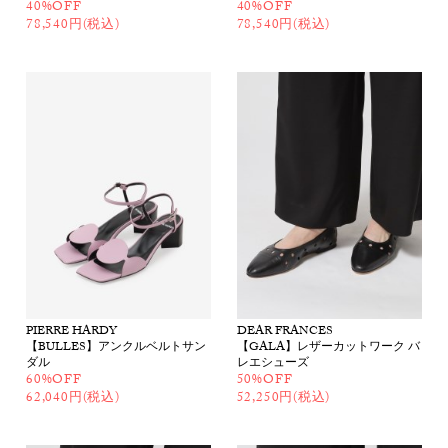
40%OFF
40%OFF
78,540円(税込)
78,540円(税込)
PIERRE HARDY
DEAR FRANCES
【BULLES】アンクルベルトサン
【GALA】レザーカットワーク バ
ダル
レエシューズ
60%OFF
50%OFF
62,040円(税込)
52,250円(税込)