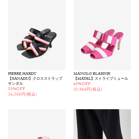
PIERRE HARDY
MANOLO BLAHNIK
【XANADU】クロスストラップ
【MATAL】ストライプミュール
サンダル
60%OFF
80%OFF
58,960円(税込)
36,300円(税込)