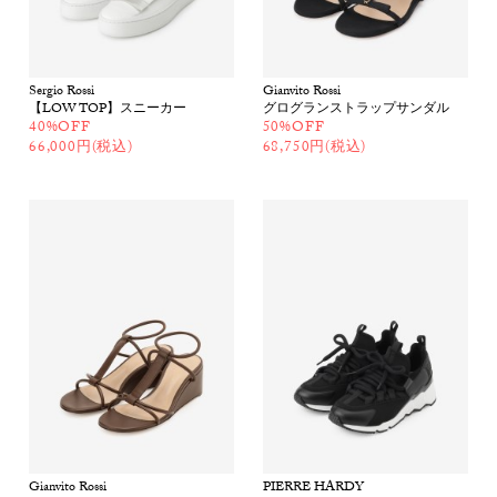
Sergio Rossi
Gianvito Rossi
【LOW TOP】スニーカー
グログランストラップサンダル
40%OFF
50%OFF
66,000円(税込)
68,750円(税込)
Gianvito Rossi
PIERRE HARDY