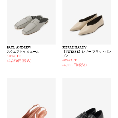
PAUL ANDREW
PIERRE HARDY
スクエアトゥ ミュール
【VITESSE】レザー フラットパン
50%OFF
プス
60%OFF
63,250円(税込)
66,880円(税込)