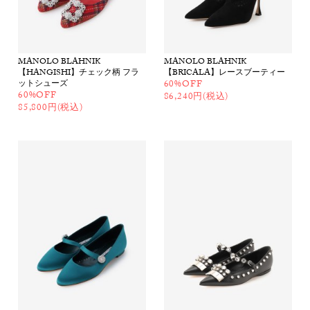
MANOLO BLAHNIK
MANOLO BLAHNIK
【HANGISHI】チェック柄 フラ
【BRICALA】レースブーティー
ットシューズ
60%OFF
60%OFF
86,240円(税込)
85,800円(税込)