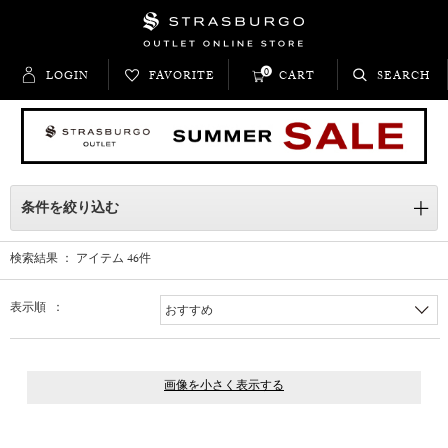
0
LOGIN
FAVORITE
CART
SEARCH
条件を絞り込む
検索結果 ： アイテム
46
件
表示順 ：