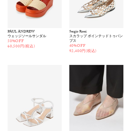
PAUL ANDREW
Sergio Rossi
ウェッジソールサンダル
スカラップ ポインテッドトゥパン
50%OFF
プス
40%OFF
60,500円(税込)
92,400円(税込)