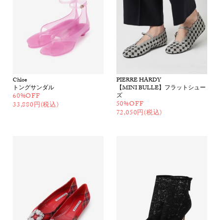
Chloe
PIERRE HARDY
トングサンダル
【MINI BULLE】フラットシュー
60%OFF
ズ
50%OFF
33,880円(税込)
72,050円(税込)