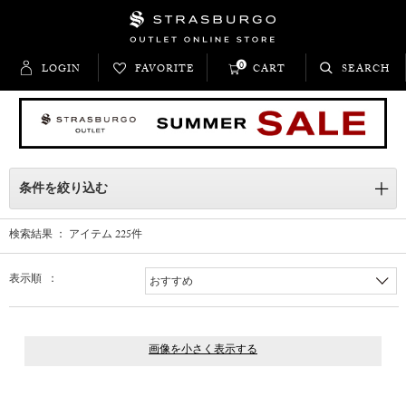
0
LOGIN
FAVORITE
CART
SEARCH
条件を絞り込む
検索結果 ： アイテム
225
件
表示順 ：