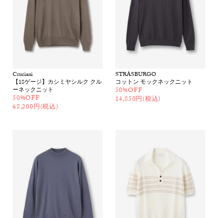
Cruciani
STRASBURGO
【18ゲージ】カシミヤシルク クル
コットン モックネックニット
ーネックニット
50%OFF
50%OFF
14,850円(税込)
68,200円(税込)