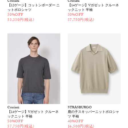
Cruciani
Cruciani
【12ゲージ】コットンボーダー ニ
【14ゲージ】Vガゼット クルーネ
ットポロシャツ
ックニット 半袖
50%OFF
50%OFF
53,350円(税込)
57,750円(税込)
Cruciani
STRASBURGO
【14ゲージ】Vガゼット クルーネ
鹿の子スキッパーニットポロシャ
ックニット 半袖
ツ 半袖
50%OFF
40%OFF
57,750円(税込)
16,500円(税込)