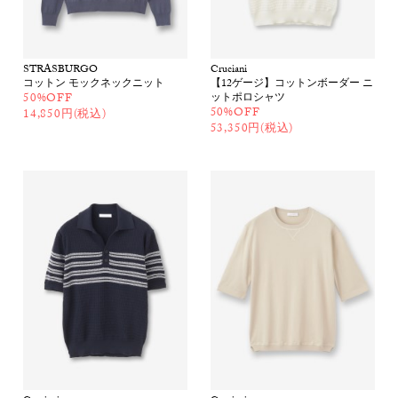
STRASBURGO
Cruciani
コットン モックネックニット
【12ゲージ】コットンボーダー ニ
50%OFF
ットポロシャツ
50%OFF
14,850円(税込)
53,350円(税込)