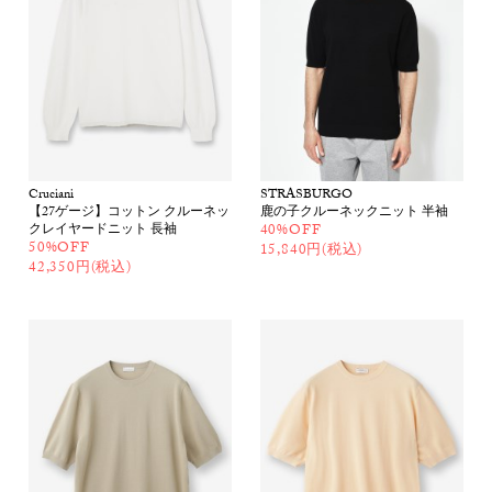
Cruciani
STRASBURGO
【27ゲージ】コットン クルーネッ
鹿の子クルーネックニット 半袖
クレイヤードニット 長袖
40%OFF
50%OFF
15,840円(税込)
42,350円(税込)