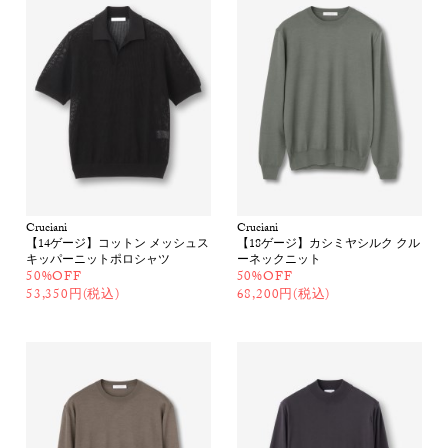
Cruciani
Cruciani
【14ゲージ】コットン メッシュス
【18ゲージ】カシミヤシルク クル
キッパーニットポロシャツ
ーネックニット
50%OFF
50%OFF
53,350円(税込)
68,200円(税込)