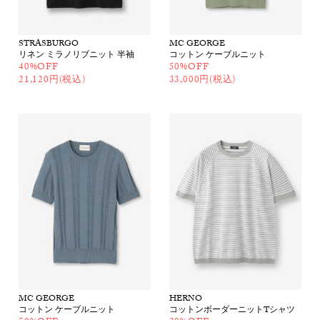
STRASBURGO
MC GEORGE
リネン ミラノリブニット 半袖
コットン ケーブルニット
40%OFF
50%OFF
21,120円(税込)
33,000円(税込)
MC GEORGE
HERNO
コットン ケーブルニット
コットンボーダーニットTシャツ