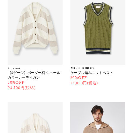
Cruciani
MC GEORGE
【8ゲージ】ボーダー柄 ショール
ケーブル編みニットベスト
カラーカーディガン
60%OFF
50%OFF
25,080円(税込)
93,500円(税込)