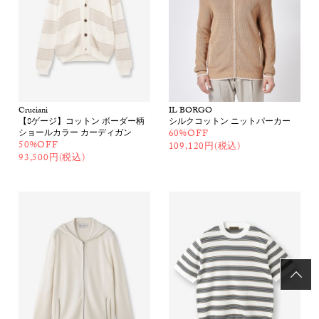
Cruciani
IL BORGO
【8ゲージ】コットン ボーダー柄
シルクコットン ニットパーカー
ショールカラー カーディガン
60%OFF
50%OFF
109,120円(税込)
93,500円(税込)