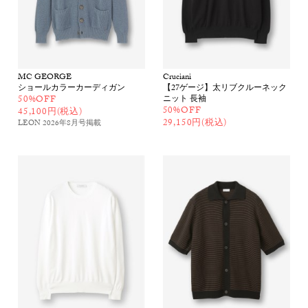
MC GEORGE
Cruciani
ショールカラーカーディガン
【27ゲージ】太リブクルーネック
50%OFF
ニット 長袖
50%OFF
45,100円(税込)
29,150円(税込)
LEON 2026年8月号
掲載