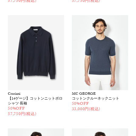
57,750円(税込)
57,750円(税込)
Cruciani
MC GEORGE
【14ゲージ】コットンニットポロ
コットンクルーネックニット
シャツ 長袖
50%OFF
50%OFF
33,000円(税込)
57,750円(税込)