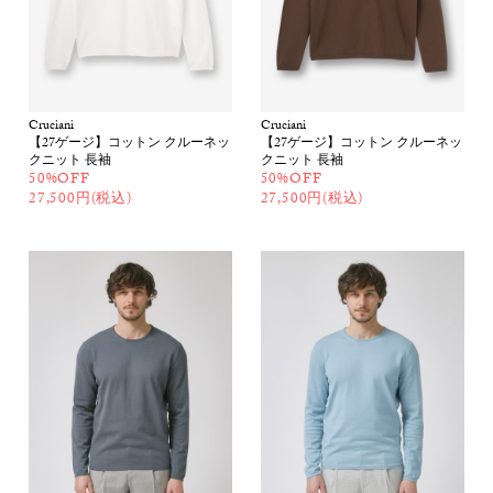
Cruciani
Cruciani
【27ゲージ】コットン クルーネッ
【27ゲージ】コットン クルーネッ
クニット 長袖
クニット 長袖
50%OFF
50%OFF
27,500円(税込)
27,500円(税込)