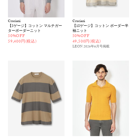
Cruciani
Cruciani
【5ゲージ】コットン マルチガー
【18ゲージ】コットン ボーダー半
ターボーダーニット
袖ニット
50%OFF
50%OFF
59,400円(税込)
49,500円(税込)
LEON 2026年6月号
掲載