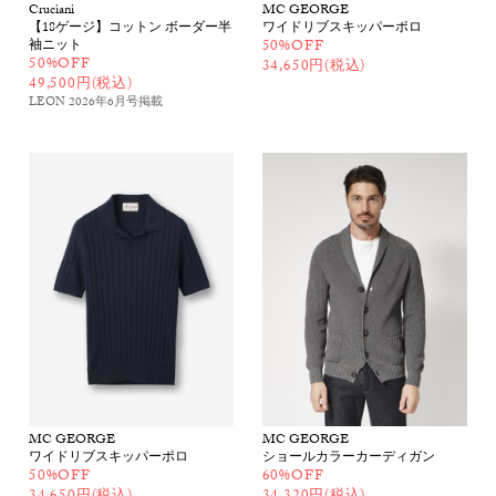
Cruciani
MC GEORGE
【18ゲージ】コットン ボーダー半
ワイドリブスキッパーポロ
袖ニット
50%OFF
50%OFF
34,650円(税込)
49,500円(税込)
LEON 2026年6月号
掲載
MC GEORGE
MC GEORGE
ワイドリブスキッパーポロ
ショールカラーカーディガン
50%OFF
60%OFF