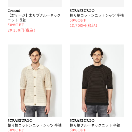
Cruciani
STRASBURGO
【27ゲージ】太リブクルーネック
振り柄コットンニットシャツ 半袖
ニット 長袖
50%OFF
50%OFF
18,700円(税込)
29,150円(税込)
STRASBURGO
STRASBURGO
振り柄コットンニットシャツ 半袖
振り柄クルーネックニット 半袖
50%OFF
50%OFF