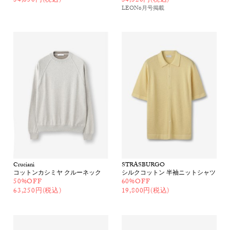
34,650円(税込)
34,320円(税込)
LEON6月号
掲載
Cruciani
STRASBURGO
コットンカシミヤ クルーネック
シルクコットン 半袖ニットシャツ
50%OFF
60%OFF
63,250円(税込)
19,800円(税込)