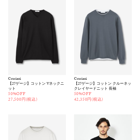
Cruciani
Cruciani
【27ゲージ】コットン Vネックニ
【27ゲージ】コットン クルーネッ
ット
クレイヤードニット 長袖
50%OFF
50%OFF
27,500円(税込)
42,350円(税込)