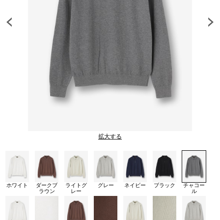
拡大する
ホワイト
ダークブ
ライトグ
グレー
ネイビー
ブラック
チャコー
ラウン
レー
ル