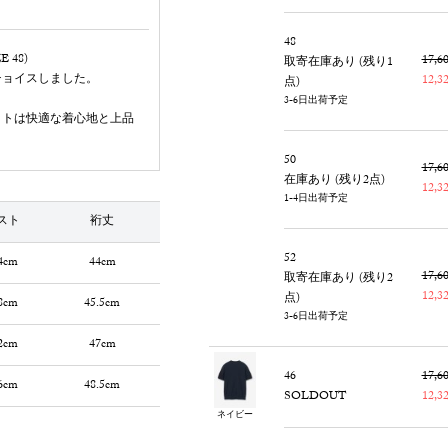
48
 48)
17,
取寄在庫あり (残り1
チョイスしました。
12,
点)
3-6日出荷予定
ットは快適な着心地と上品
50
17,
在庫あり (残り2点)
12,
1-4日出荷予定
スト
裄丈
52
4cm
44cm
17,
取寄在庫あり (残り2
12,
点)
8cm
45.5cm
3-6日出荷予定
2cm
47cm
46
17,
6cm
48.5cm
SOLDOUT
12,
ネイビー