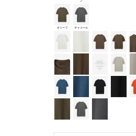
ン
オリーブ
チャコール