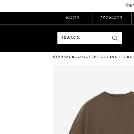
重要
MENS
WOMENS
検索
STRASBURGO OUTLET ONLINE STORE