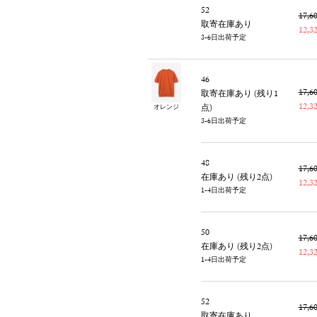
52
17,
取寄在庫あり
12,
3-6日出荷予定
46
17,
取寄在庫あり (残り1
12,
点)
オレンジ
3-6日出荷予定
48
17,
在庫あり (残り2点)
12,
1-4日出荷予定
50
17,
在庫あり (残り2点)
12,
1-4日出荷予定
52
17,