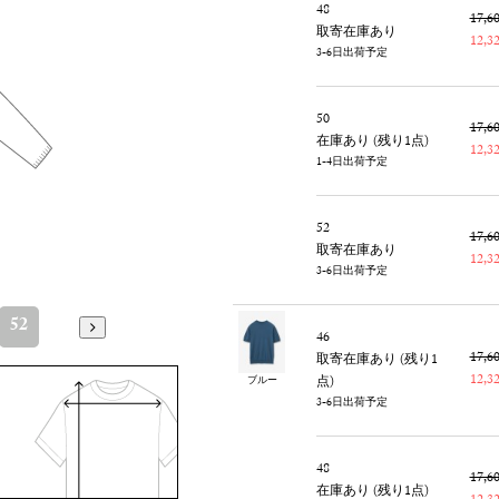
48
17,
取寄在庫あり
12,
3-6日出荷予定
50
17,
在庫あり (残り1点)
12,
1-4日出荷予定
52
17,
取寄在庫あり
12,
3-6日出荷予定
52
46
17,
取寄在庫あり (残り1
12,
点)
ブルー
3-6日出荷予定
48
17,
在庫あり (残り1点)