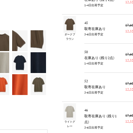
在庫あり (残り1点)
12,
1-4日出荷予定
48
17,
取寄在庫あり
12,
3-6日出荷予定
ダークブ
ラウン
50
17,
在庫あり (残り2点)
12,
1-4日出荷予定
52
17,
取寄在庫あり
12,
3-6日出荷予定
46
17,
取寄在庫あり (残り1
12,
点)
ライトグ
レー
3-6日出荷予定