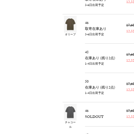
取寄在庫あり
12,
3-6日出荷予定
46
17,
取寄在庫あり
12,
3-6日出荷予定
オリーブ
48
17,
在庫あり (残り2点)
12,
1-4日出荷予定
50
17,
在庫あり (残り2点)
12,
1-4日出荷予定
46
17,
SOLDOUT
12,
チャコー
ル