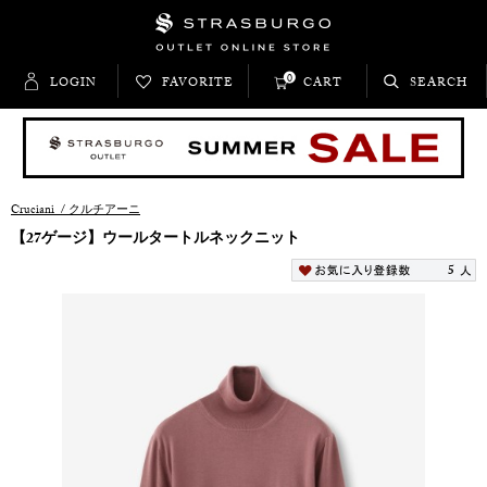
0
LOGIN
FAVORITE
CART
SEARCH
Cruciani
/
クルチアーニ
【27ゲージ】ウールタートルネックニット
5