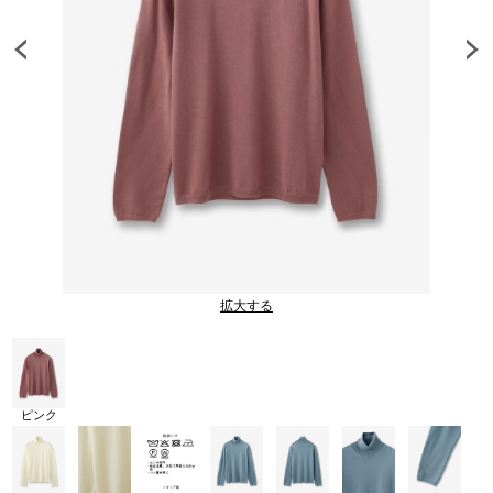
拡大する
ピンク