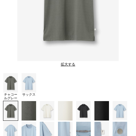
拡大する
チャコー
サックス
ルグレー