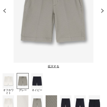
拡大する
オフホワ
グレー
ネイビー
イト