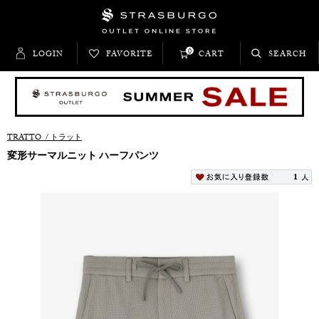
0
LOGIN
FAVORITE
CART
SEARCH
TRATTO
/
トラット
変形サーマルニット ハーフパンツ
1