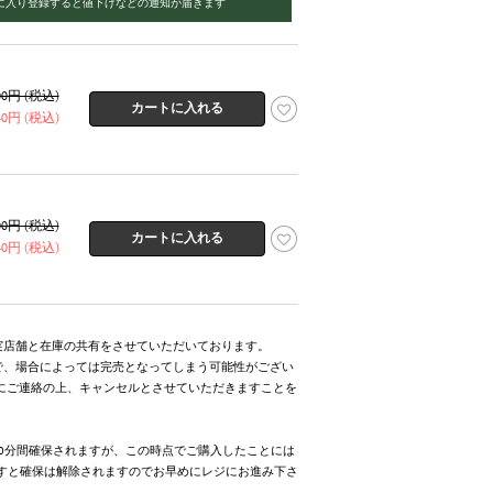
に入り登録すると値下げなどの通知が届きます
200円 (税込)
340円 (税込)
200円 (税込)
340円 (税込)
実店舗と在庫の共有をさせていただいております。
で、場合によっては完売となってしまう可能性がござい
にご連絡の上、キャンセルとさせていただきますことを
0分間確保されますが、この時点でご購入したことには
ますと確保は解除されますのでお早めにレジにお進み下さ