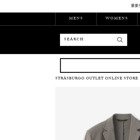
重要
MENS
WOMENS
検索
STRASBURGO OUTLET ONLINE STORE