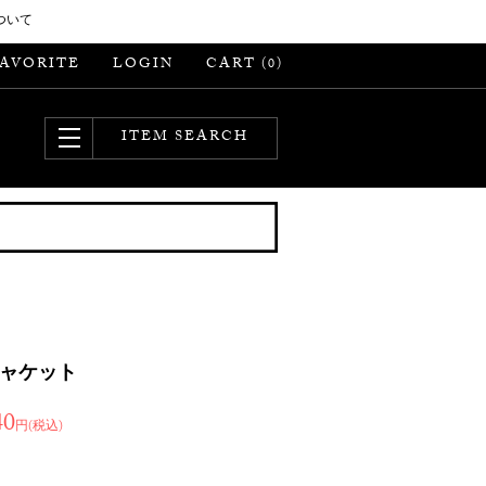
ついて
FAVORITE
LOGIN
CART (
)
0
ITEM SEARCH
ジャケット
40
円(税込)