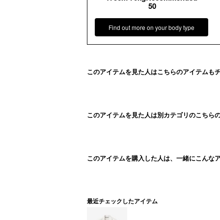
50
Find out more on your body type
このアイテムを見た人はこちらのアイテムも
このアイテムを見た人は別カテゴリのこちら
このアイテムを購入した人は、一緒にこんな
最近チェックしたアイテム