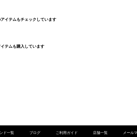
のアイテムもチェックしています
アイテムも購入しています
ンド一覧
ブログ
ご利用ガイド
店舗一覧
メール