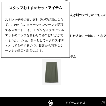
スタッフおすすめセットアイテム
このアイテムを見た人は別カテゴリのこちら
ストレッチ性の高い素材でシワが気になら
ず、これからのオケージョンシーンで活躍
するスカートには、 モダンなスクエアシル
エットのバッグを合わせてみてはいかがで
このアイテムを購入した人は、一緒にこんな
しょうか。 ショルダーとしてもクロスボデ
ィとしても使えるので、日常から特別なシ
ーンまで幅広く馴染みます。
最近チェックしたアイテム
アイテムカテゴリ
ブラ