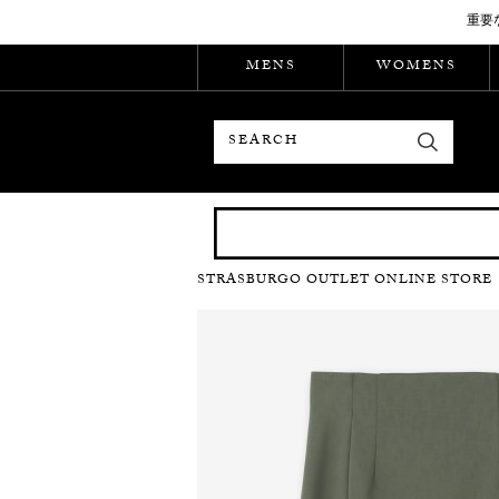
重要
MENS
WOMENS
検索
STRASBURGO OUTLET ONLINE STORE