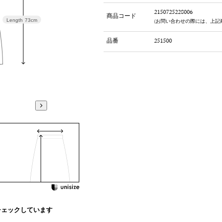
2150725228006
商品コード
Length
73cm
(お問い合わせの際には、上記
品番
251500
チェックしています