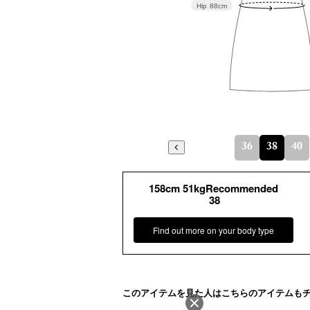
Hip
88cm
36
38
40
158cm 51kgRecommended
38
Find out more on your body type
このアイテムを見た人はこちらのアイテムも