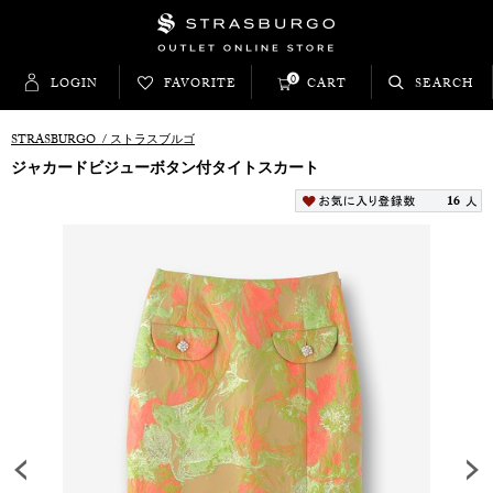
0
LOGIN
FAVORITE
CART
SEARCH
STRASBURGO
/
ストラスブルゴ
ジャカードビジューボタン付タイトスカート
16