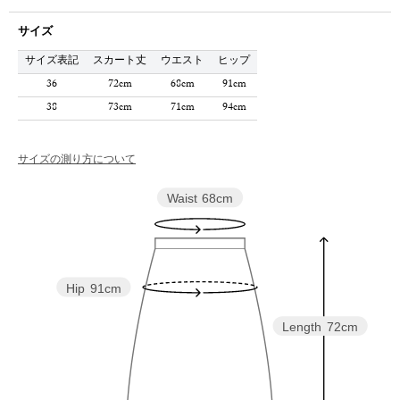
サイズ
サイズ表記
スカート丈
ウエスト
ヒップ
36
72cm
68cm
91cm
38
73cm
71cm
94cm
サイズの測り方について
Waist
68cm
Hip
91cm
Length
72cm