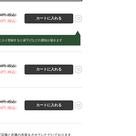
600円 (税込)
420円 (税込)
に入り登録すると値下げなどの通知が届きます
600円 (税込)
420円 (税込)
600円 (税込)
420円 (税込)
実店舗と在庫の共有をさせていただいております。