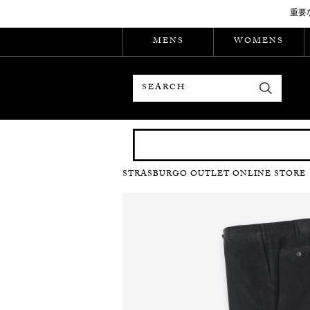
重要
MENS
WOMENS
検索
STRASBURGO OUTLET ONLINE STORE