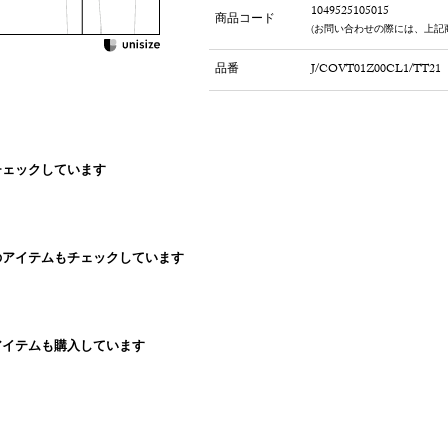
1049525105015
商品コード
(お問い合わせの際には、上記
品番
J/COVT01Z00CL1/TT21
チェックしています
のアイテムもチェックしています
アイテムも購入しています