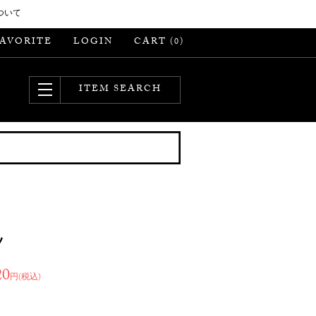
ついて
FAVORITE
LOGIN
CART (
)
0
ITEM SEARCH
ツ
20
円(税込)