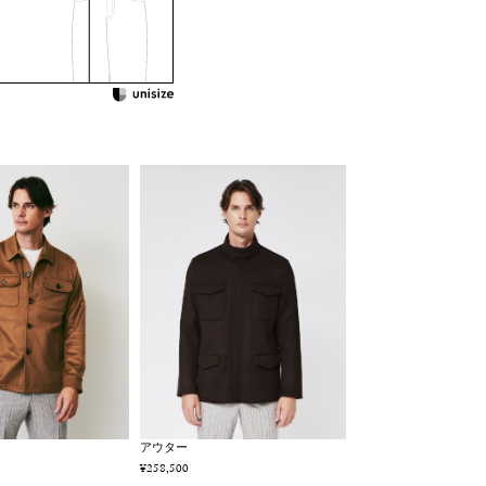
アウター
¥258,500