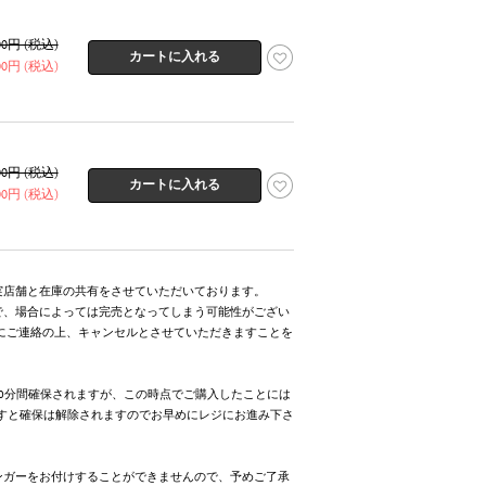
400円 (税込)
200円 (税込)
400円 (税込)
200円 (税込)
実店舗と在庫の共有をさせていただいております。
で、場合によっては完売となってしまう可能性がござい
にご連絡の上、キャンセルとさせていただきますことを
0分間確保されますが、この時点でご購入したことには
ますと確保は解除されますのでお早めにレジにお進み下さ
ンガーをお付けすることができませんので、予めご了承