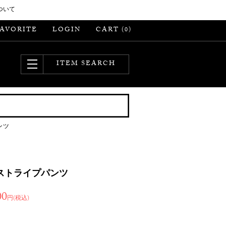
ついて
FAVORITE
LOGIN
CART (
)
0
ITEM SEARCH
ンツ
 ストライプパンツ
00
円(税込)