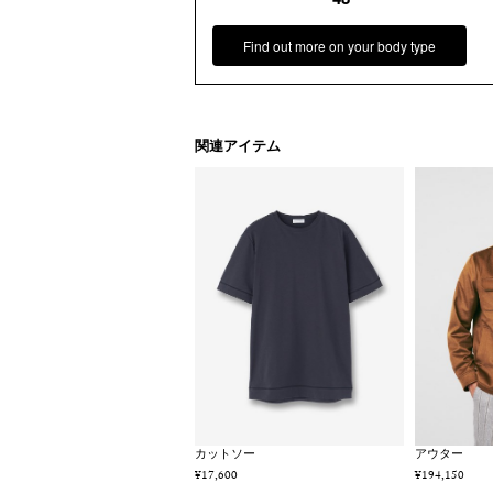
Find out more on your body type
関連アイテム
カットソー
アウター
¥17,600
¥194,150