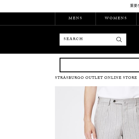
重要
MENS
WOMENS
検索
STRASBURGO OUTLET ONLINE STORE