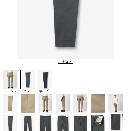
拡大する
ベージュ
グレー
ネイビー