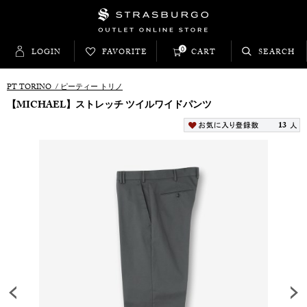
0
LOGIN
FAVORITE
CART
SEARCH
PT TORINO
/
ピーティー トリノ
【MICHAEL】ストレッチ ツイルワイドパンツ
13