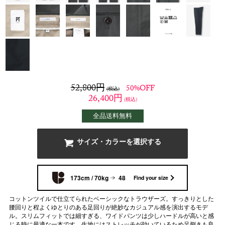
52,800
円
50%OFF
(税込)
26,400
円
(税込)
全品送料無料
サイズ・カラーを選択する
173cm / 70kg
48
Find your size
コットンツイルで仕立てられたベーシックなトラウザーズ。すっきりとした
腰回りと程よくゆとりのある足回りが絶妙なカジュアル感を演出するモデ
ル。スリムフィットでは細すぎる、ワイドパンツは少しハードルが高いと感