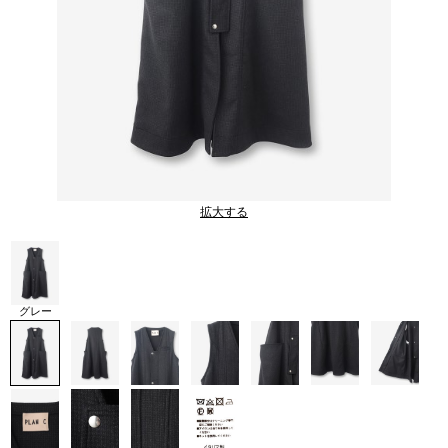
拡大する
グレー