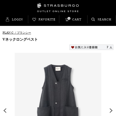
0
LOGIN
FAVORITE
CART
SEARCH
PLAN C
/
プランシー
Vネックロングベスト
7