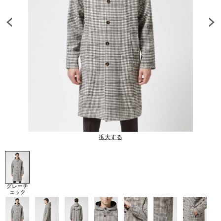
拡大する
グレーチ
ェック