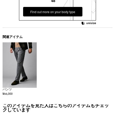
48
Find out more on your body type
関連アイテム
パンツ
¥66,000
このアイテムを見た人はこちらのアイテムもチェッ
クしています