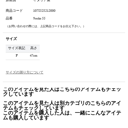
原産国
イタリア製
商品コード
1078525212000
品番
Socks 55
（お問い合わせの際には、上記商品コードをお伝え下さい。）
サイズ
サイズ表記
高さ
F
47cm
サイズの測り方について
このアイテムを見た人はこちらのアイテムもチェッ
クしています
このアイテムを見た人は別カテゴリのこちらのアイ
テムもチェックしています
このアイテムを購入した人は、一緒にこんなアイテ
ムも購入しています