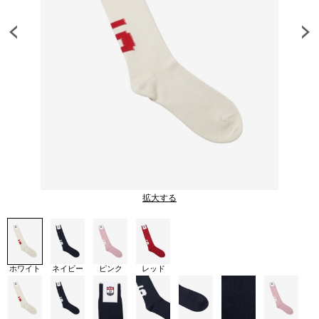
拡大する
ホワイト
ネイビー
ピンク
レッド