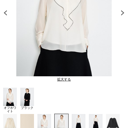
拡大する
オフホワ
ブラック
イト