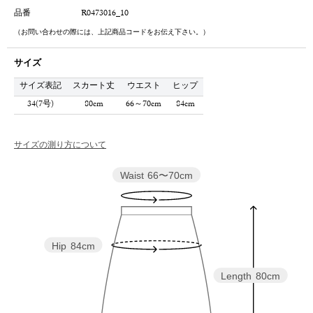
品番
R0473016_10
（お問い合わせの際には、上記商品コードをお伝え下さい。）
サイズ
サイズ表記
スカート丈
ウエスト
ヒップ
34(7号)
80cm
66～70cm
84cm
サイズの測り方について
Waist
66〜70cm
Hip
84cm
Length
80cm