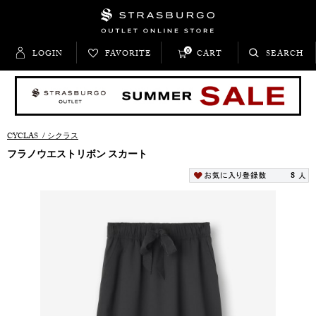
0
LOGIN
FAVORITE
CART
SEARCH
CYCLAS
/
シクラス
フラノウエストリボン スカート
8