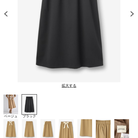
拡大する
ベージュ
ブラック