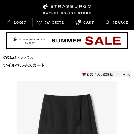
0
LOGIN
FAVORITE
CART
SEARCH
CYCLAS
/
シクラス
ツイルマルチスカート
6