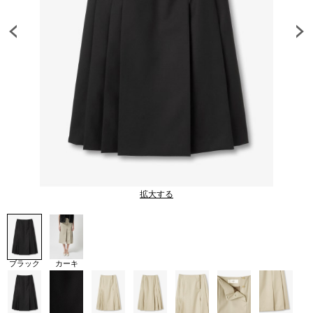
拡大する
ブラック
カーキ