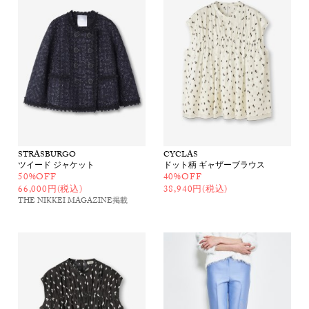
STRASBURGO
CYCLAS
ツイード ジャケット
ドット柄 ギャザーブラウス
50%OFF
40%OFF
66,000円(税込)
38,940円(税込)
THE NIKKEI MAGAZINE
掲載