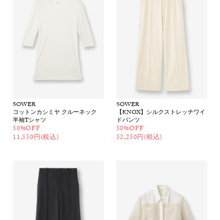
SOWER
SOWER
コットンカシミヤ クルーネック
【KNOX】シルクストレッチワイ
半袖Tシャツ
ドパンツ
50%OFF
50%OFF
11,550円(税込)
52,250円(税込)