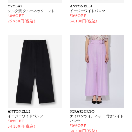
CYCLAS
ANTONELLI
シルク混 クルーネックニット
イージーワイドパンツ
60%OFF
50%OFF
25,960円(税込)
34,100円(税込)
ANTONELLI
STRASBURGO
イージーワイドパンツ
ナイロンツイル ベルト付きワイド
50%OFF
パンツ
50%OFF
34,100円(税込)
38,500円(税込)