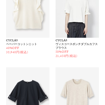
CYCLAS
CYCLAS
ペーパーコットンニット
ヴィスコースポンチダブルカフス
40%OFF
ブラウス
50%OFF
38,940円(税込)
21,450円(税込)