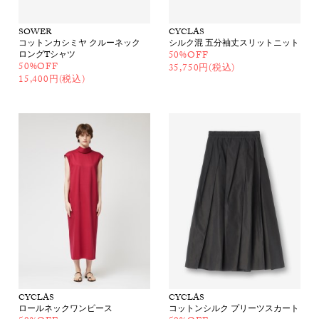
SOWER
CYCLAS
コットンカシミヤ クルーネック
シルク混 五分袖丈スリットニット
ロングTシャツ
50%OFF
50%OFF
35,750円(税込)
15,400円(税込)
CYCLAS
CYCLAS
ロールネックワンピース
コットンシルク プリーツスカート