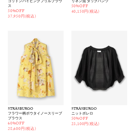
コットンパイピングフリルブラウ
リネン混 タックパンツ
ス
50%OFF
50%OFF
40,150円(税込)
37,950円(税込)
STRASBURGO
STRASBURGO
フラワー柄ボウタイノースリーブ
ニットボレロ
ブラウス
50%OFF
60%OFF
23,100円(税込)
28,600円(税込)