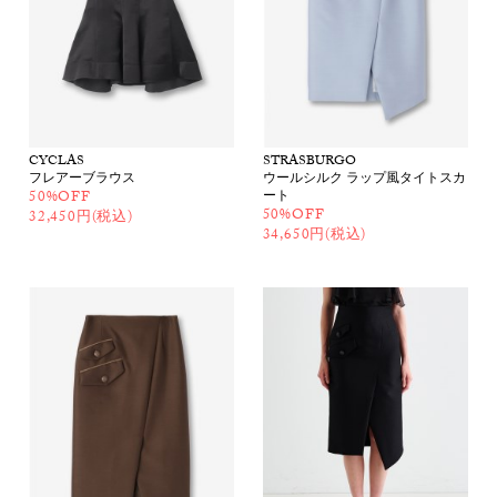
CYCLAS
STRASBURGO
フレアーブラウス
ウールシルク ラップ風タイトスカ
50%OFF
ート
50%OFF
32,450円(税込)
34,650円(税込)