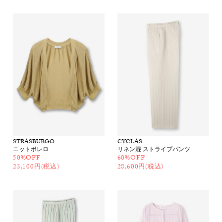
STRASBURGO
CYCLAS
ニットボレロ
リネン混 ストライプパンツ
50%OFF
60%OFF
23,100円(税込)
28,600円(税込)