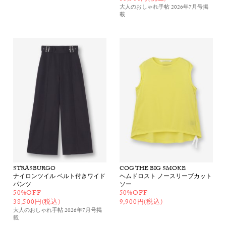
大人のおしゃれ手帖 2026年7月号
掲
載
STRASBURGO
COG THE BIG SMOKE
ナイロンツイル ベルト付きワイド
ヘムドロスト ノースリーブカット
パンツ
ソー
50%OFF
50%OFF
38,500円(税込)
9,900円(税込)
大人のおしゃれ手帖 2026年7月号
掲
載