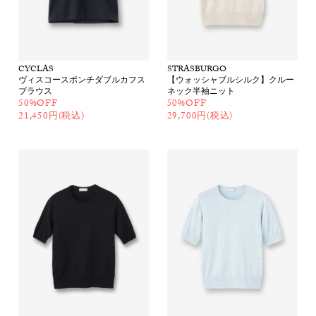
CYCLAS
STRASBURGO
ヴィスコースポンチダブルカフス
【ウォッシャブルシルク】クルー
ブラウス
ネック半袖ニット
50%OFF
50%OFF
21,450円(税込)
29,700円(税込)