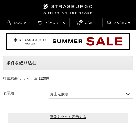
0
LOGIN
FAVORITE
CART
SEARCH
条件を絞り込む
検索結果 ： アイテム
1220
件
表示順 ：