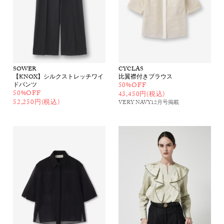
SOWER
CYCLAS
【KNOX】シルクストレッチワイ
比翼襟付きブラウス
ドパンツ
50%OFF
50%OFF
43,450円(税込)
52,250円(税込)
VERY NAVY12月号
掲載