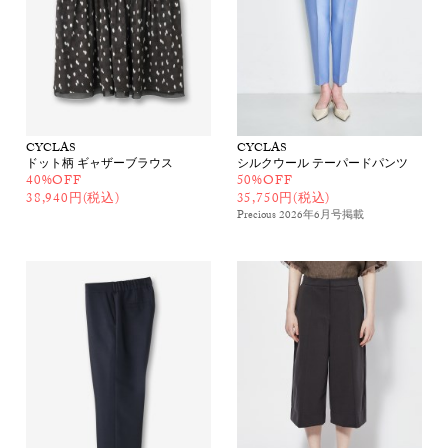
CYCLAS
CYCLAS
ドット柄 ギャザーブラウス
シルクウール テーパードパンツ
40%OFF
50%OFF
38,940円(税込)
35,750円(税込)
Precious 2026年6月号
掲載