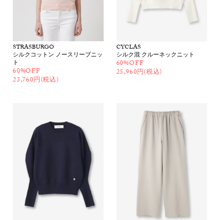
STRASBURGO
CYCLAS
シルクコットン ノースリーブニッ
シルク混 クルーネックニット
ト
60%OFF
60%OFF
25,960円(税込)
23,760円(税込)