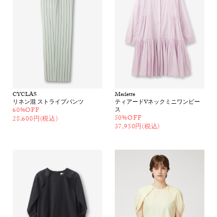
CYCLAS
Merlette
リネン混 ストライプパンツ
ティアードVネックミニワンピー
60%OFF
ス
50%OFF
28,600円(税込)
37,950円(税込)