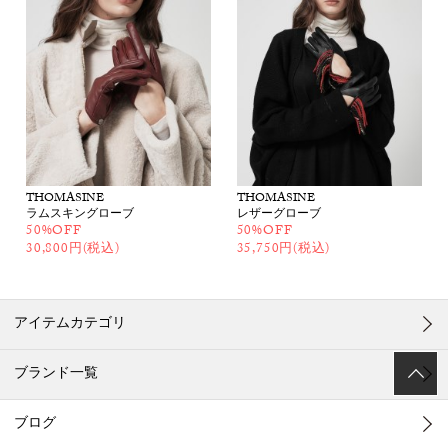
THOMASINE
THOMASINE
ラムスキングローブ
レザーグローブ
50%OFF
50%OFF
30,800円(税込)
35,750円(税込)
アイテムカテゴリ
ブランド一覧
ブログ