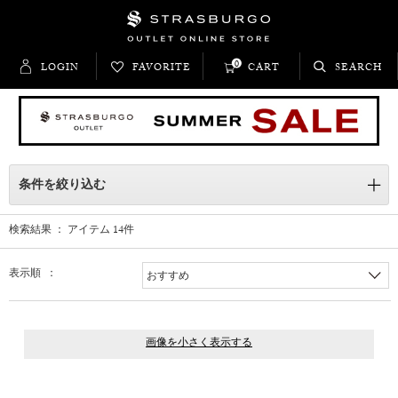
0
LOGIN
FAVORITE
CART
SEARCH
条件を絞り込む
検索結果 ： アイテム
14
件
表示順 ：