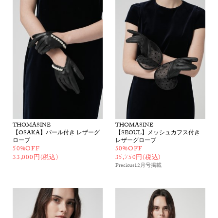
THOMASINE
THOMASINE
【OSAKA】パール付き レザーグ
【SEOUL】メッシュカフス付き
ローブ
レザーグローブ
50%OFF
50%OFF
33,000円(税込)
35,750円(税込)
Precious12月号
掲載