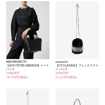
REE PROJECTS
manzoni24
【ANN TOTE MEDIUM】トート
【CYCLAS別注】フォックスファ
バック
ー バッグ
50%OFF
50%OFF
79,750円(税込)
52,250円(税込)