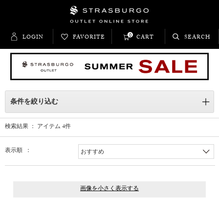
0
LOGIN
FAVORITE
CART
SEARCH
条件を絞り込む
検索結果 ： アイテム
4
件
表示順 ：