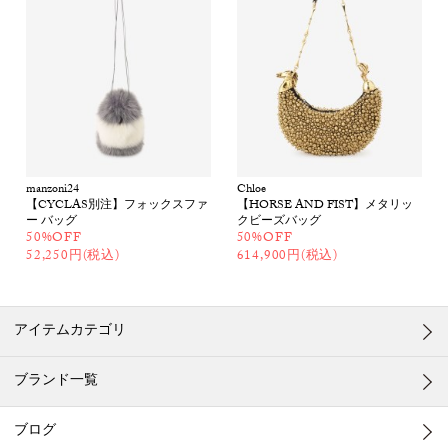
manzoni24
Chloe
【CYCLAS別注】フォックスファ
【HORSE AND FIST】メタリッ
ー バッグ
クビーズバッグ
50%OFF
50%OFF
52,250円(税込)
614,900円(税込)
アイテムカテゴリ
ブランド一覧
ブログ