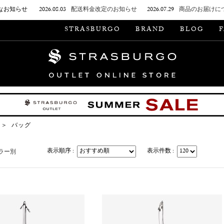
なお知らせ
2026.08.03
配送料金改定のお知らせ
2026.07.29
商品のお届けに
STRASBURGO
BRAND
BLOG
＞
バッグ
表示順序 :
表示件数 :
ラー別