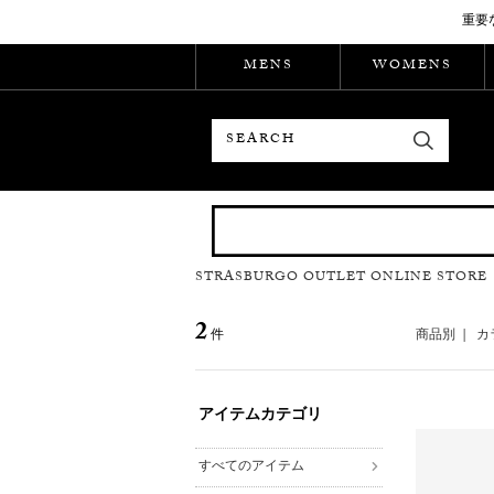
重要
MENS
WOMENS
検索
STRASBURGO OUTLET ONLINE STORE
2
件
商品別
|
カ
アイテムカテゴリ
すべてのアイテム