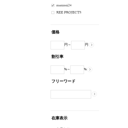
manzoni24
REE PROJECTS
価格
円～
円
割引率
%～
%
フリーワード
在庫表示