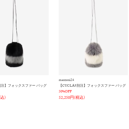
manzoni24
S別注】フォックスファー バッグ
【CYCLAS別注】フォックスファー バッグ
50%OFF
税込)
52,250円(税込)