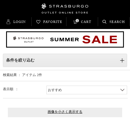
0
LOGIN
FAVORITE
CART
SEARCH
条件を絞り込む
検索結果 ： アイテム
2
件
表示順 ：