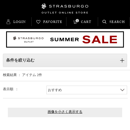
0
LOGIN
FAVORITE
CART
SEARCH
条件を絞り込む
検索結果 ： アイテム
2
件
表示順 ：