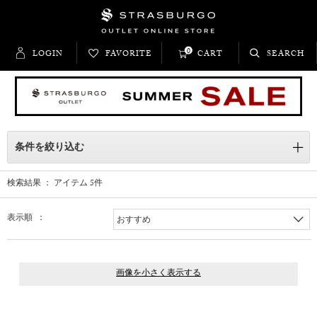
0
LOGIN
FAVORITE
CART
SEARCH
条件を絞り込む
検索結果 ： アイテム
5
件
表示順 ：