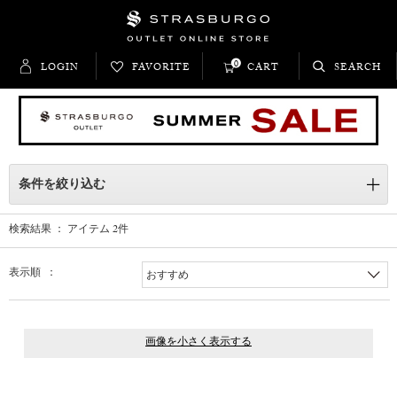
0
LOGIN
FAVORITE
CART
SEARCH
条件を絞り込む
検索結果 ： アイテム
2
件
表示順 ：