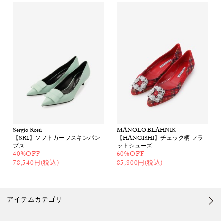
Sergio Rossi
MANOLO BLAHNIK
【SR1】ソフトカーフスキンパン
【HANGISHI】チェック柄 フラ
プス
ットシューズ
40%OFF
60%OFF
78,540円(税込)
85,800円(税込)
アイテムカテゴリ