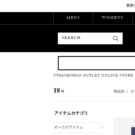
重要
MENS
WOMENS
検索
STRASBURGO OUTLET ONLINE STORE
18
件
商品別
|
カ
アイテムカテゴリ
すべてのアイテム