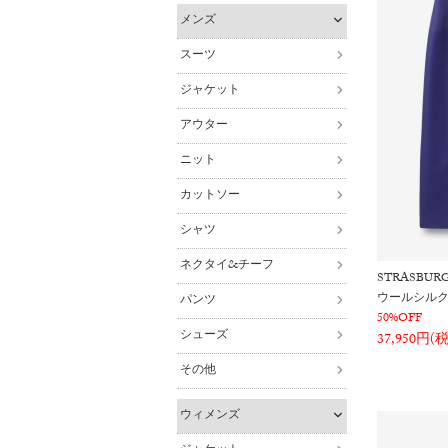
メンズ
スーツ
ジャケット
アウター
ニット
カットソー
シャツ
ネクタイ&チーフ
STRASBUR
ウールシルク
パンツ
50%OFF
シューズ
37,950円(
その他
ウィメンズ