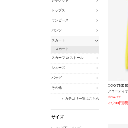
ジャケット
トップス
ワンピース
パンツ
スカート
スカート
スカーフ & ストール
シューズ
バッグ
COG THE B
その他
アコーディ
50%OFF
カテゴリ一覧はこちら
29,700円(
サイズ