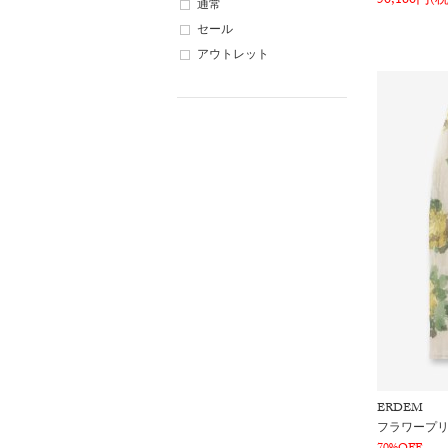
50,160円(
通常
セール
アウトレット
ERDEM
フラワープ