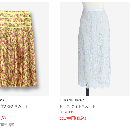
GO
STRASBURGO
ン付き巻きスカート
レース タイトスカート
80%OFF
税込)
18,700円(税込)
用商品掲載