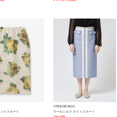
税込)
24,750円(税込)
STRASBURGO
リントスカート
ウールシルク タイトスカート