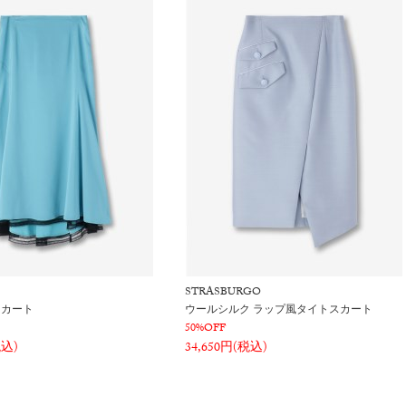
STRASBURGO
スカート
ウールシルク ラップ風タイトスカート
50%OFF
税込)
34,650円(税込)