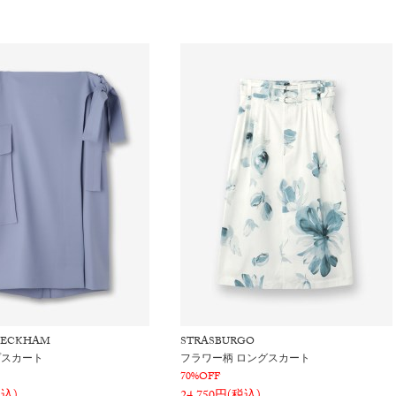
 BECKHAM
STRASBURGO
プスカート
フラワー柄 ロングスカート
70%OFF