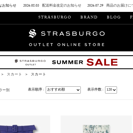
なお知らせ
2026.08.03
配送料金改定のお知らせ
2026.07.29
商品のお届けに
STRASBURGO
BRAND
BLOG
＞
スカート
＞
スカート
表示順序 :
表示件数 :
ラー別