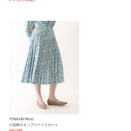
24,750円(税込)
STRASBURGO
小花柄ボタンプリーツスカート