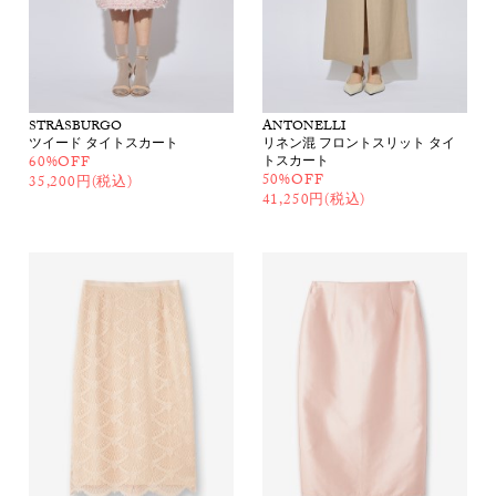
STRASBURGO
ANTONELLI
ツイード タイトスカート
リネン混 フロントスリット タイ
60%OFF
トスカート
50%OFF
35,200円(税込)
41,250円(税込)