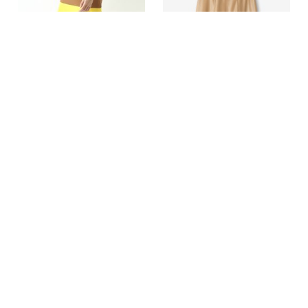
STRASBURGO
STRASBURGO
バイカラーフレアスカート
エコレザーフレアスカート
90%OFF
50%OFF
6,600円(税込)
35,750円(税込)
25ans
掲載
アイテムカテゴリ
ブランド一覧
ブログ