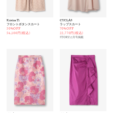
Kristina Ti
CYCLAS
フロントボタンスカート
ラップスカート
50%OFF
70%OFF
56,100円(税込)
22,770円(税込)
STORY12月号
掲載