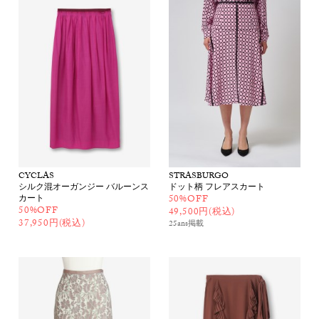
CYCLAS
STRASBURGO
シルク混オーガンジー バルーンス
ドット柄 フレアスカート
カート
50%OFF
50%OFF
49,500円(税込)
37,950円(税込)
25ans
掲載