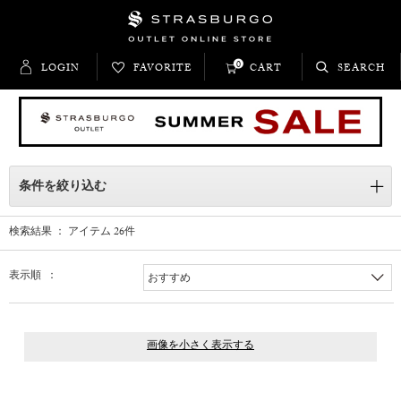
0
LOGIN
FAVORITE
CART
SEARCH
条件を絞り込む
検索結果 ： アイテム
26
件
表示順 ：