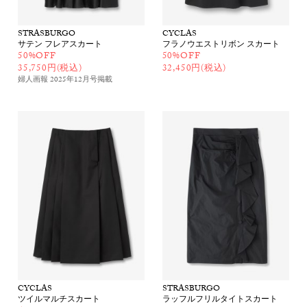
STRASBURGO
CYCLAS
サテン フレアスカート
フラノウエストリボン スカート
50%OFF
50%OFF
35,750円(税込)
32,450円(税込)
婦人画報 2025年12月号
掲載
CYCLAS
STRASBURGO
ツイルマルチスカート
ラッフルフリルタイトスカート