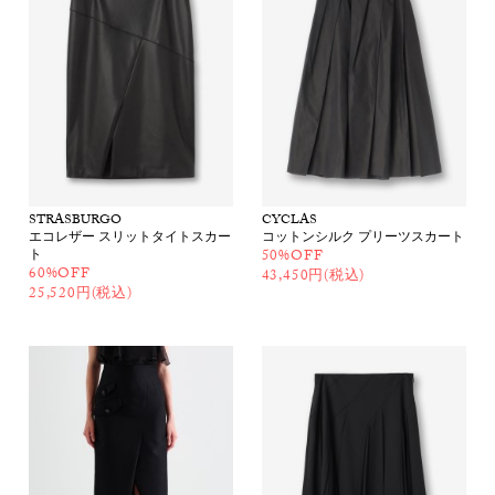
STRASBURGO
CYCLAS
エコレザー スリットタイトスカー
コットンシルク プリーツスカート
ト
50%OFF
60%OFF
43,450円(税込)
25,520円(税込)