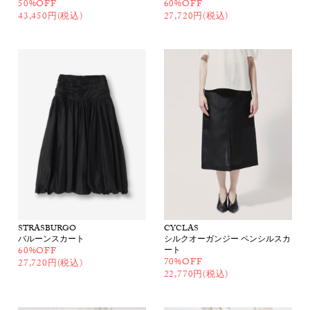
50%OFF
60%OFF
43,450円(税込)
27,720円(税込)
STRASBURGO
CYCLAS
バルーンスカート
シルクオーガンジー ペンシルスカ
60%OFF
ート
70%OFF
27,720円(税込)
22,770円(税込)