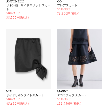
ANTONELLI
CO
リネン混 サイドスリット スカー
フレアスカート
ト
50%OFF
50%OFF
71,500円(税込)
38,500円(税込)
N°21
MARNI
サイドリボンタイトスカート
デコラティブ スカート
50%OFF
50%OFF
45,650円(税込)
158,950円(税込)