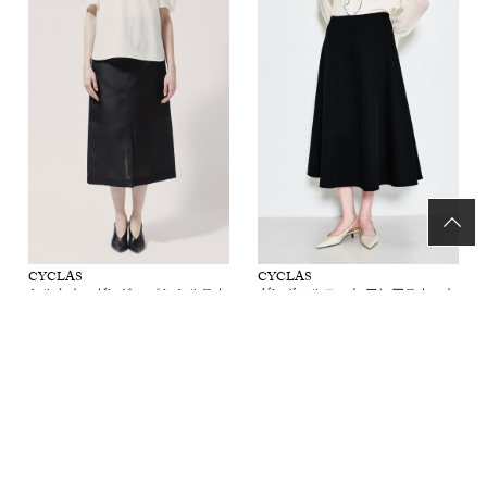
CYCLAS
CYCLAS
シルクオーガンジー ペンシルスカ
ダンボールニット フレアスカート
ート
50%OFF
70%OFF
37,950円(税込)
22,770円(税込)
アイテムカテゴリ
ブランド一覧