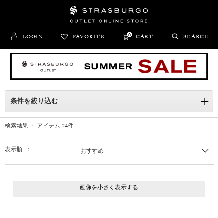
0
LOGIN
FAVORITE
CART
SEARCH
条件を絞り込む
検索結果 ： アイテム
24
件
表示順 ：