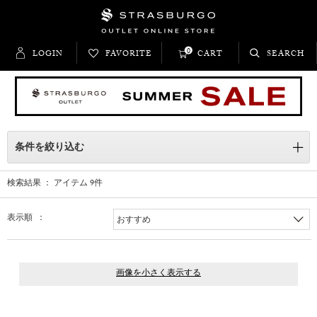
0
LOGIN
FAVORITE
CART
SEARCH
条件を絞り込む
検索結果 ： アイテム
9
件
表示順 ：