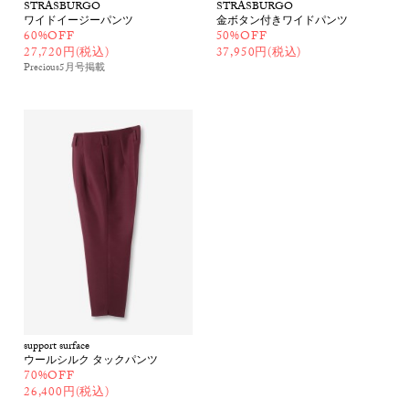
STRASBURGO
STRASBURGO
ワイドイージーパンツ
金ボタン付きワイドパンツ
60%OFF
50%OFF
27,720円(税込)
37,950円(税込)
Precious5月号
掲載
support surface
ウールシルク タックパンツ
70%OFF
26,400円(税込)