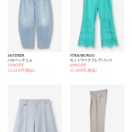
MOTHER
STRASBURGO
バルーンデニム
カットワークフレアパンツ
50%OFF
60%OFF
21,450円(税込)
37,400円(税込)