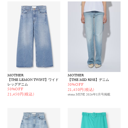
MOTHER
MOTHER
【THE LEMON TWIST】ワイド
【THE MID RISE】デニム
レッグデニム
50%OFF
50%OFF
21,450円(税込)
21,450円(税込)
otona MUSE 2026年8月号
掲載