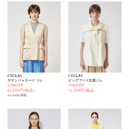
CYCLAS
CYCLAS
サテンジャカード ジレ
ビッグフード比翼ジレ
50%OFF
50%OFF
66,000円(税込)
71,500円(税込)
mi-mollet
掲載