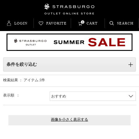
0
LOGIN
FAVORITE
CART
SEARCH
条件を絞り込む
検索結果 ： アイテム
5
件
表示順 ：