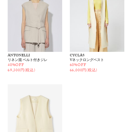
ANTONELLI
CYCLAS
リネン混 ベルト付きジレ
Vネックロングベスト
40%OFF
60%OFF
69,300円(税込)
66,000円(税込)