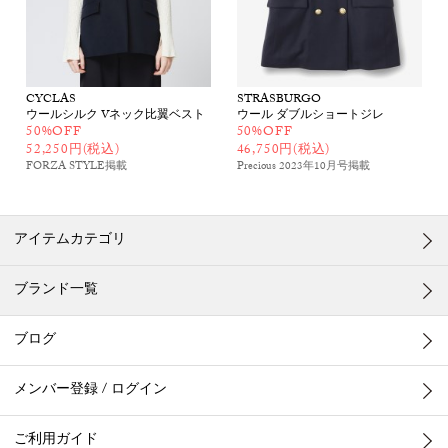
CYCLAS
STRASBURGO
ウールシルク Vネック比翼ベスト
ウール ダブルショートジレ
50%OFF
50%OFF
52,250円(税込)
46,750円(税込)
FORZA STYLE
掲載
Precious 2023年10月号
掲載
アイテムカテゴリ
ブランド一覧
ブログ
メンバー登録 / ログイン
ご利用ガイド