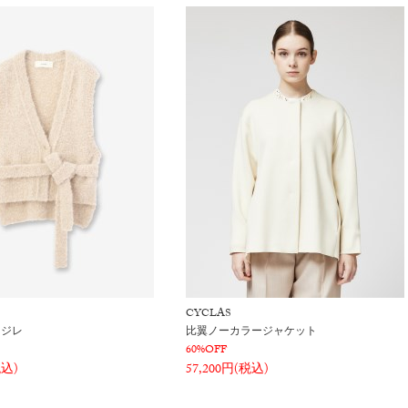
CYCLAS
レジレ
比翼ノーカラージャケット
60%OFF
税込)
57,200円(税込)