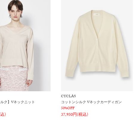
CYCLAS
ルク】Vネックニット
コットンシルク Vネックカーディガン
50%OFF
税込)
37,950円(税込)