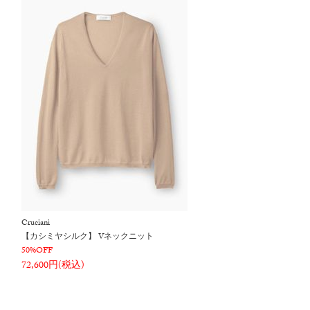
Cruciani
【カシミヤシルク】 Vネックニット
50%OFF
72,600円(税込)