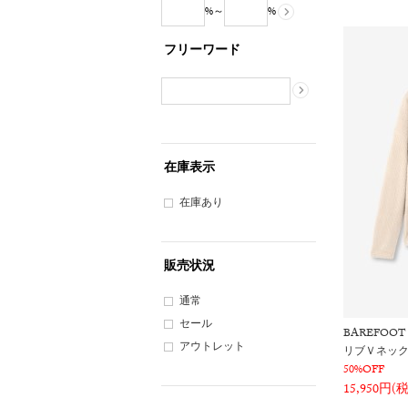
%～
%
フリーワード
在庫表示
在庫あり
販売状況
通常
セール
BAREFOOT
アウトレット
リブＶネック
50%OFF
15,950円(