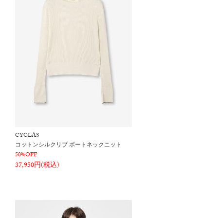
CYCLAS
コットンシルクリブ ボートネックニット
50%OFF
37,950円(税込)