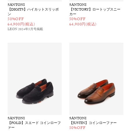
SANTONI
SANTONI
【DIGITS】ハイカットスリッポ
【VICTORY】ロートップスニー
ン
カー
50%OFF
50%OFF
64,900円(税込)
64,900円(税込)
LEON 2024年5月号
掲載
SANTONI
SANTONI
【FOLD】スエード コインローフ
【JUSTIN】コインローファー
ァー
50%OFF