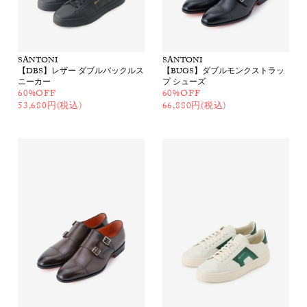
SANTONI
SANTONI
【DBS】レザー ダブルバックルス
【BUGS】ダブルモンクストラッ
ニーカー
プ シューズ
60%OFF
60%OFF
53,680円(税込)
66,880円(税込)