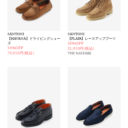
SANTONI
SANTONI
【HAVANA】ドライビングシュー
【FLAIR】レースアップブーツ
ズ
50%OFF
50%OFF
81,950円(税込)
70,950円(税込)
THE RAKE
掲載