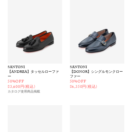
SANTONI
SANTONI
【ANDREA】タッセルローファ
【DONOR】シングルモンクロー
ー
ファー
50%OFF
50%OFF
83,600円(税込)
86,350円(税込)
カタログ使用商品
掲載