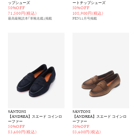
ップシューズ
ートチップシューズ
50%OFF
50%OFF
71,500円(税込)
108,900円(税込)
最高級靴読本｢革靴名鑑｣
掲載
PEN11月号
掲載
SANTONI
SANTONI
【ANDREA】スエード コインロ
【ANDREA】スエード コインロ
ーファー
ーファー
50%OFF
50%OFF
83,600円(税込)
83,600円(税込)