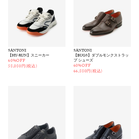
SANTONI
SANTONI
【HY-RUN】スニーカー
【BUGS】ダブルモンクストラッ
60%OFF
プ シューズ
60%OFF
58,080円(税込)
66,880円(税込)