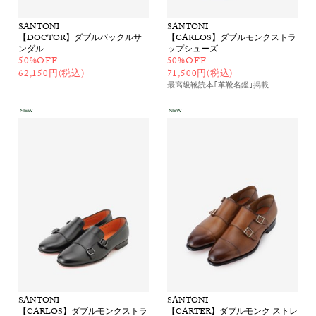
SANTONI
SANTONI
【DOCTOR】ダブルバックルサ
【CARLOS】ダブルモンクストラ
ンダル
ップシューズ
50%OFF
50%OFF
62,150円(税込)
71,500円(税込)
最高級靴読本｢革靴名鑑｣
掲載
SANTONI
SANTONI
【CARLOS】ダブルモンクストラ
【CARTER】ダブルモンク ストレ