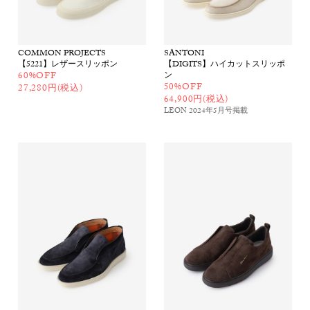
COMMON PROJECTS
SANTONI
【5221】レザースリッポン
【DIGITS】ハイカットスリッポ
60%OFF
ン
50%OFF
27,280円(税込)
64,900円(税込)
LEON 2024年5月号
掲載