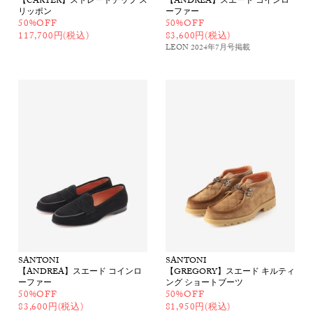
【CARTER】ストレートチップ ス
【ANDREA】スエード コインロ
リッポン
ーファー
50%OFF
50%OFF
117,700円(税込)
83,600円(税込)
LEON 2024年7月号
掲載
SANTONI
SANTONI
【ANDREA】スエード コインロ
【GREGORY】スエード キルティ
ーファー
ング ショートブーツ
50%OFF
50%OFF
83,600円(税込)
81,950円(税込)