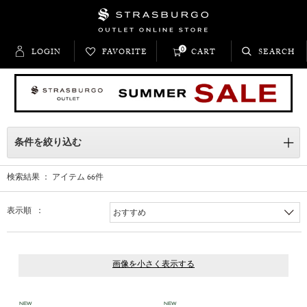
0
LOGIN
FAVORITE
CART
SEARCH
条件を絞り込む
検索結果 ： アイテム
66
件
表示順 ：