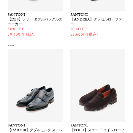
SANTONI
SANTONI
【DBS】レザー ダブルバックルス
【ANDREA】タッセルローファ
ニーカー
ー
50%OFF
50%OFF
59,400円(税込)
83,600円(税込)
SANTONI
SANTONI
【CARTER】ダブルモンク ストレ
【FOLD】スエード コインローフ