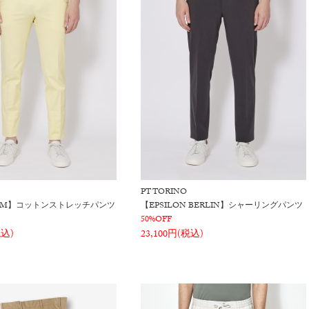
PT TORINO
SLIM】コットンストレッチパンツ
【EPSILON BERLIN】シャーリングパンツ
50%OFF
税込)
23,100円(税込)