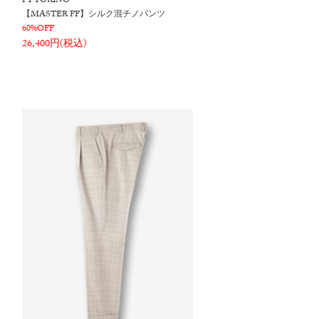
PT TORINO
【MASTER FF】シルク混チノパンツ
60%OFF
26,400円(税込)