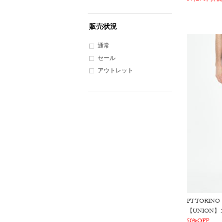
販売状況
通常
セール
アウトレット
PT TORINO
【UNION
50%OFF