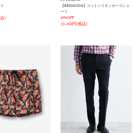
PT TORINO
ーツ
【BERMUDA】コットンリネンカーゴショ
ーツ
税込)
60%OFF
18,480円(税込)