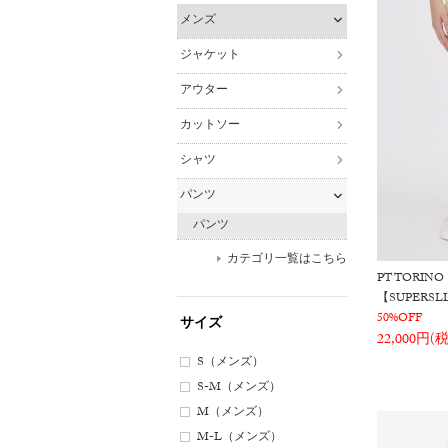
メンズ
ジャケット
アウター
カットソー
シャツ
パンツ
パンツ
カテゴリ一覧はこちら
PT TORINO
【SUPER
50%OFF
サイズ
22,000円(
S（メンズ）
S-M（メンズ）
M（メンズ）
M-L（メンズ）