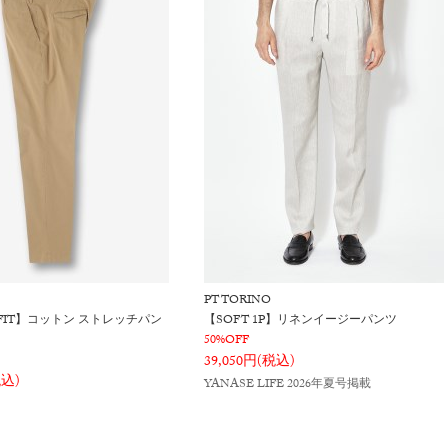
PT TORINO
 FIT】コットン ストレッチパン
【SOFT 1P】リネンイージーパンツ
50%OFF
39,050円(税込)
税込)
YANASE LIFE 2026年夏号掲載