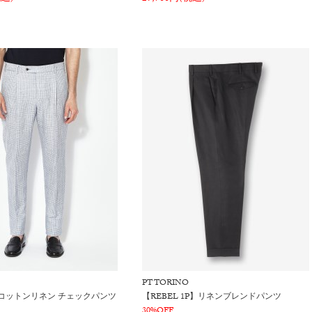
PT TORINO
】コットンリネン チェックパンツ
【REBEL 1P】リネンブレンドパンツ
30%OFF