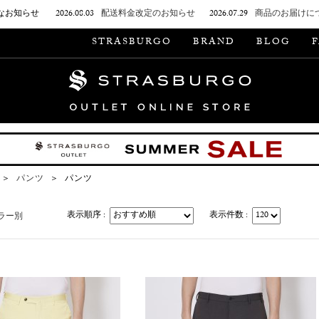
なお知らせ
2026.08.03
配送料金改定のお知らせ
2026.07.29
商品のお届けに
STRASBURGO
BRAND
BLOG
＞
パンツ
＞
パンツ
表示順序 :
表示件数 :
ラー別