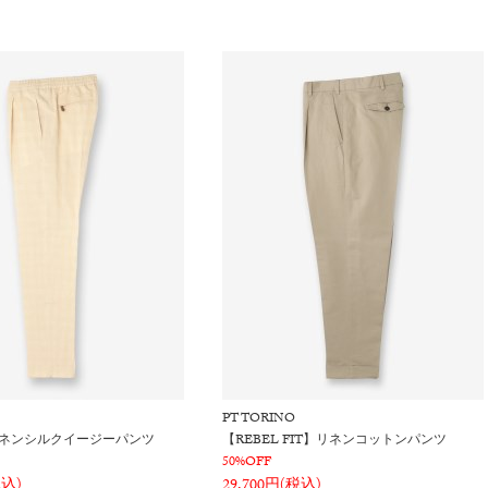
PT TORINO
リネンシルクイージーパンツ
【REBEL FIT】リネンコットンパンツ
50%OFF
税込)
29,700円(税込)