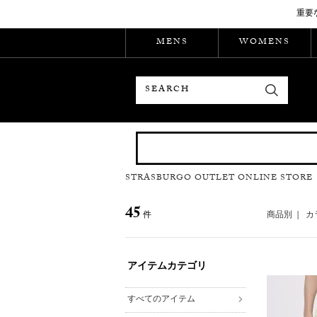
重要
MENS
WOMENS
検索
STRASBURGO OUTLET ONLINE STORE
45
件
商品別
|
カ
アイテムカテゴリ
すべてのアイテム