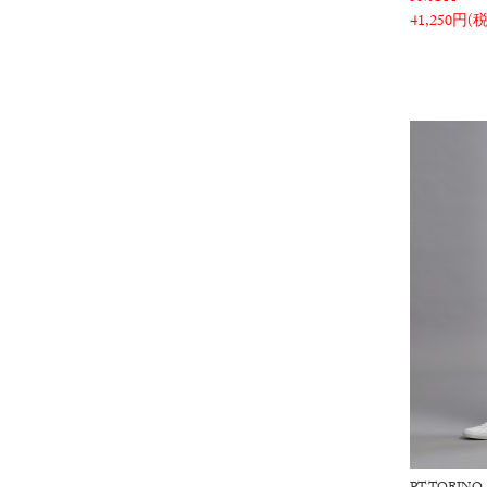
41,250円(