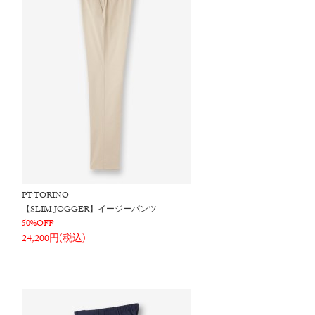
PT TORINO
【SLIM JOGGER】イージーパンツ
50%OFF
24,200円(税込)