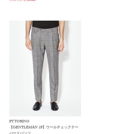
PT TORINO
【GENTLEMAN 1P】ウールチェックテー
パードパンツ