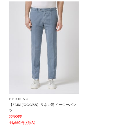
PT TORINO
【SLIM JOGGER】リネン混 イージーパン
ツ
30%OFF
44,660円(税込)