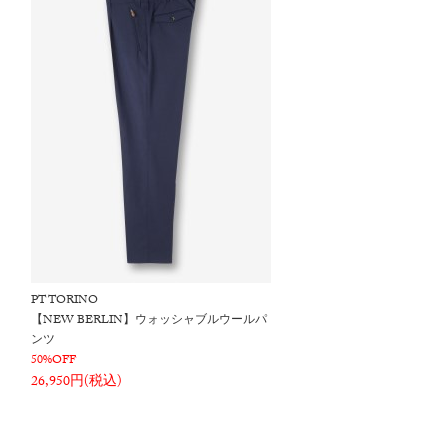
PT TORINO
【NEW BERLIN】ウォッシャブルウールパ
ンツ
50%OFF
26,950円(税込)