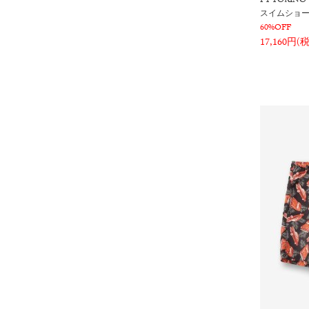
PT TORINO
スイムショ
60%OFF
17,160円(