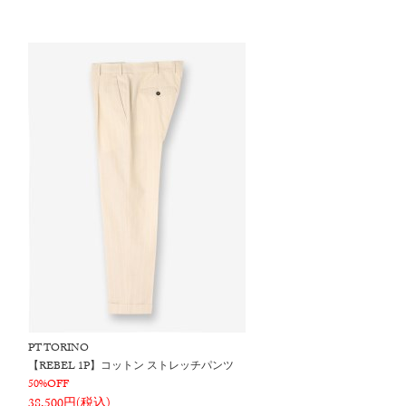
PT TORINO
【REBEL 1P】コットン ストレッチパンツ
50%OFF
38,500円(税込)