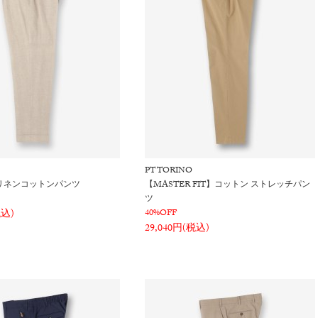
PT TORINO
】リネンコットンパンツ
【MASTER FIT】コットン ストレッチパン
ツ
税込)
40%OFF
29,040円(税込)