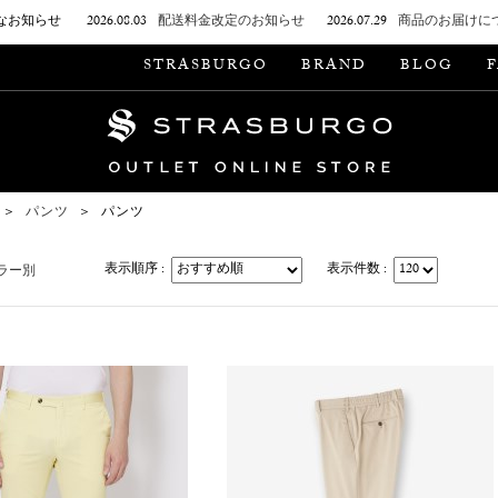
なお知らせ
2026.08.03
配送料金改定のお知らせ
2026.07.29
商品のお届けに
STRASBURGO
BRAND
BLOG
＞
パンツ
＞
パンツ
表示順序 :
表示件数 :
ラー別