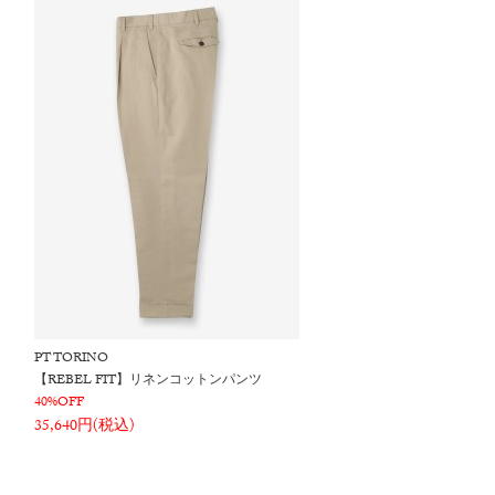
PT TORINO
【REBEL FIT】リネンコットンパンツ
40%OFF
35,640円(税込)