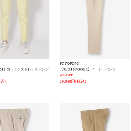
PT TORINO
SLIM】コットンストレッチパンツ
【SLIM JOGGER】イージーパンツ
40%OFF
税込)
29,040円(税込)