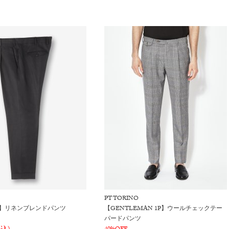
PT TORINO
1P】リネンブレンドパンツ
【GENTLEMAN 1P】ウールチェックテー
パードパンツ