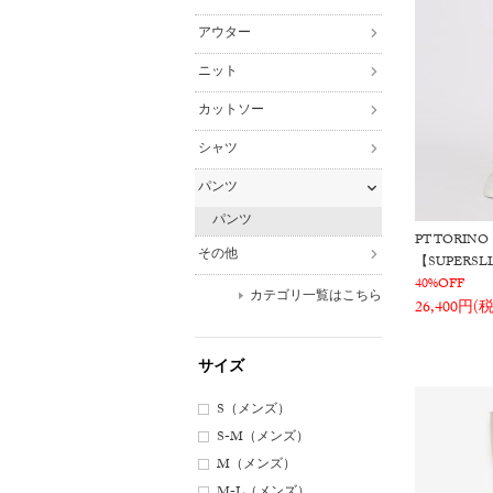
アウター
ニット
カットソー
シャツ
パンツ
パンツ
PT TORINO
その他
【SUPER
40%OFF
カテゴリ一覧はこちら
26,400円(
サイズ
S（メンズ）
S-M（メンズ）
M（メンズ）