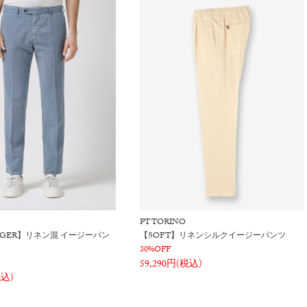
PT TORINO
OGGER】リネン混 イージーパン
【SOFT】リネンシルクイージーパンツ
30%OFF
59,290円(税込)
税込)