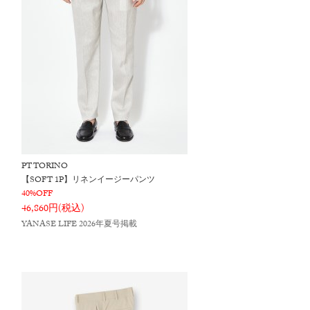
PT TORINO
【SOFT 1P】リネンイージーパンツ
40%OFF
46,860円(税込)
YANASE LIFE 2026年夏号掲載