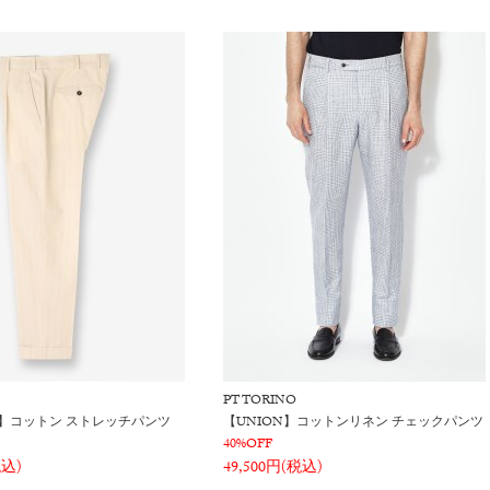
PT TORINO
1P】コットン ストレッチパンツ
【UNION】コットンリネン チェックパンツ
40%OFF
税込)
49,500円(税込)