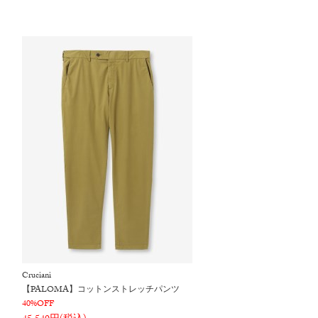
Cruciani
【PALOMA】コットンストレッチパンツ
40%OFF