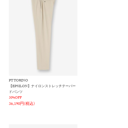
PT TORINO
【EPSILON】ナイロンストレッチテーパー
ドパンツ
30%OFF
36,190円(税込)