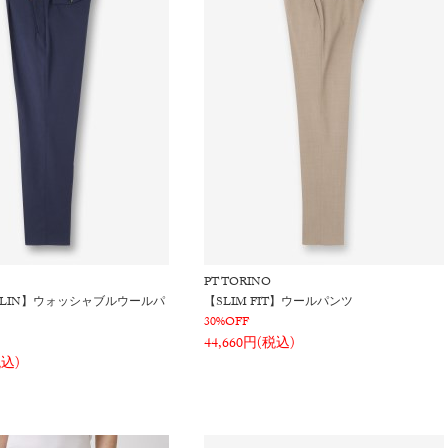
PT TORINO
ERLIN】ウォッシャブルウールパ
【SLIM FIT】ウールパンツ
30%OFF
44,660円(税込)
税込)