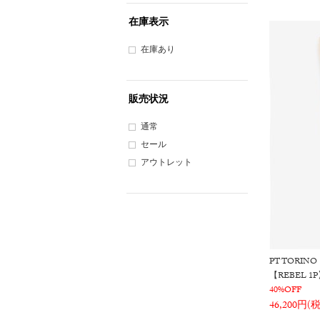
在庫表示
在庫あり
販売状況
通常
セール
アウトレット
PT TORINO
【REBEL 
40%OFF
46,200円(