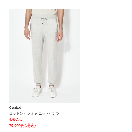
Cruciani
コットンカシミヤ ニットパンツ
40%OFF
75,900円(税込)