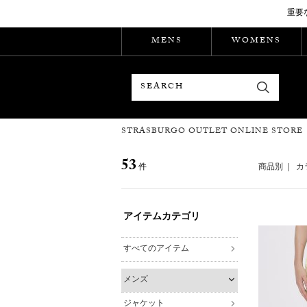
重要
MENS
WOMENS
検索
STRASBURGO OUTLET ONLINE STORE
53
件
商品別
|
カ
アイテムカテゴリ
すべてのアイテム
メンズ
ジャケット