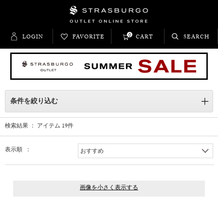
0
LOGIN
FAVORITE
CART
SEARCH
条件を絞り込む
検索結果 ： アイテム
19
件
表示順 ：