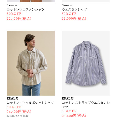
Sartorio
Sartorio
コットンウエスタンシャツ
ウエスタンシャツ
50%OFF
50%OFF
32,450円(税込)
33,000円(税込)
ERAL55
ERAL55
コットン ツイルポケットシャツ
コットン ストライプウエスタンシ
50%OFF
ャツ
50%OFF
26,400円(税込)
26,400円(税込)
LEON2月号
掲載