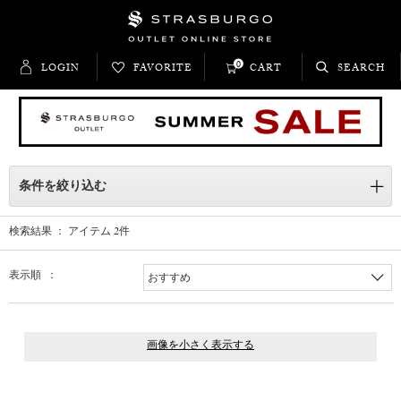
0
LOGIN
FAVORITE
CART
SEARCH
条件を絞り込む
検索結果 ： アイテム
2
件
表示順 ：