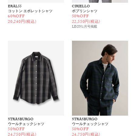
ERAL55
CIRIELLO
コットン エポレットシャツ
ポプリンシャツ
60%OFF
50%OFF
20,240円(税込)
22,550円(税込)
LEON1月号
掲載
STRASBURGO
STRASBURGO
ウールチェックシャツ
ウールチェックシャツ
50%OFF
50%OFF
24,750円(税込)
24,750円(税込)