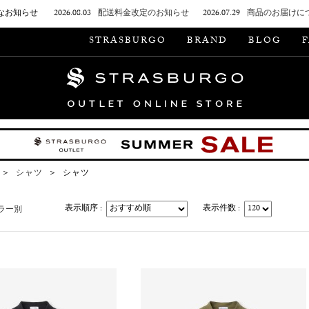
なお知らせ
2026.08.03
配送料金改定のお知らせ
2026.07.29
商品のお届けに
STRASBURGO
BRAND
BLOG
＞
シャツ
＞
シャツ
表示順序 :
表示件数 :
ラー別