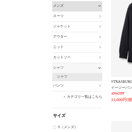
メンズ
スーツ
ジャケット
アウター
ニット
カットソー
シャツ
シャツ
STRASBUR
パンツ
イージーバ
40%OFF
カテゴリ一覧はこちら
33,000円(
サイズ
S（メンズ）