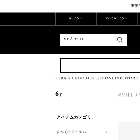
重要
MENS
WOMENS
検索
STRASBURGO OUTLET ONLINE STORE
6
件
商品別
|
カ
アイテムカテゴリ
すべてのアイテム