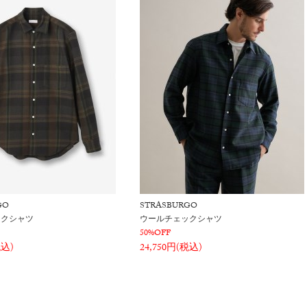
GO
STRASBURGO
ックシャツ
ウールチェックシャツ
50%OFF
税込)
24,750円(税込)