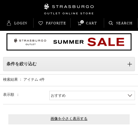
0
LOGIN
FAVORITE
CART
SEARCH
条件を絞り込む
検索結果 ： アイテム
4
件
表示順 ：