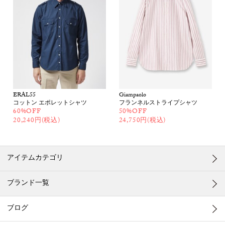
ERAL55
Giampaolo
コットン エポレットシャツ
フランネルストライプシャツ
60%OFF
50%OFF
20,240円(税込)
24,750円(税込)
アイテムカテゴリ
ブランド一覧
ブログ