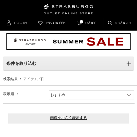
0
LOGIN
FAVORITE
CART
SEARCH
条件を絞り込む
検索結果 ： アイテム
5
件
表示順 ：