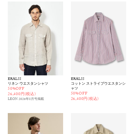
ERAL55
ERAL55
リネン ウエスタンシャツ
コットン ストライプウエスタンシ
50%OFF
ャツ
50%OFF
26,400円(税込)
26,400円(税込)
LEON 2026年8月号
掲載