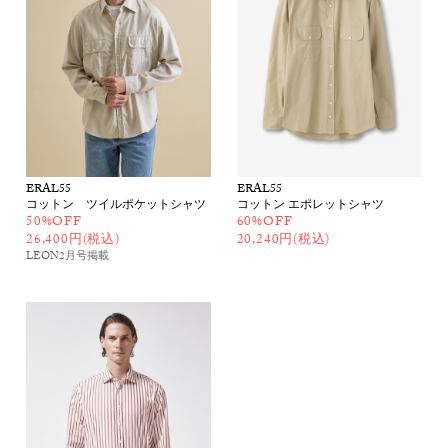
ERAL55
ERAL55
コットン ツイルポケットシャツ
コットン エポレットシャツ
50%OFF
60%OFF
26,400円(税込)
20,240円(税込)
LEON2月号
掲載