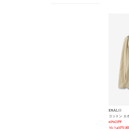
ERAL55
コットン エ
60%OFF
20,240円(