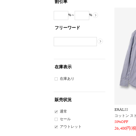
割引率
%～
%
フリーワード
在庫表示
在庫あり
販売状況
ERAL55
通常
コットン ス
セール
50%OFF
アウトレット
26,400円(