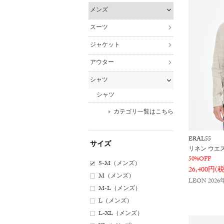
メンズ
スーツ
ジャケット
アウター
シャツ
シャツ
カテゴリ一覧はこちら
ERAL55
サイズ
リネン ウエ
50%OFF
S-M（メンズ）
26,400円(
M（メンズ）
LEON 202
M-L（メンズ）
L（メンズ）
L-XL（メンズ）