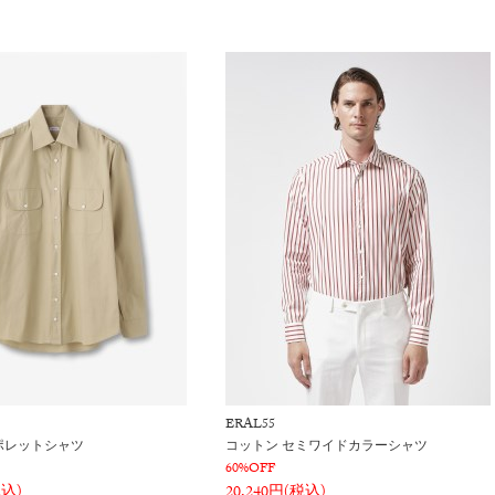
ERAL55
ポレットシャツ
コットン セミワイドカラーシャツ
60%OFF
税込)
20,240円(税込)