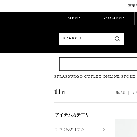
重要
MENS
WOMENS
検索
STRASBURGO OUTLET ONLINE STORE
11
件
商品別
|
カ
アイテムカテゴリ
すべてのアイテム