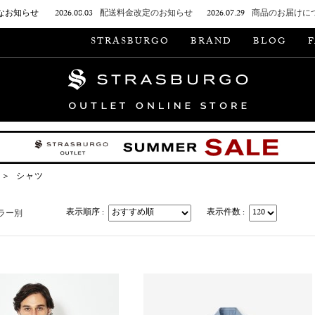
なお知らせ
2026.08.03
配送料金改定のお知らせ
2026.07.29
商品のお届けに
STRASBURGO
BRAND
BLOG
＞
シャツ
表示順序 :
表示件数 :
ラー別