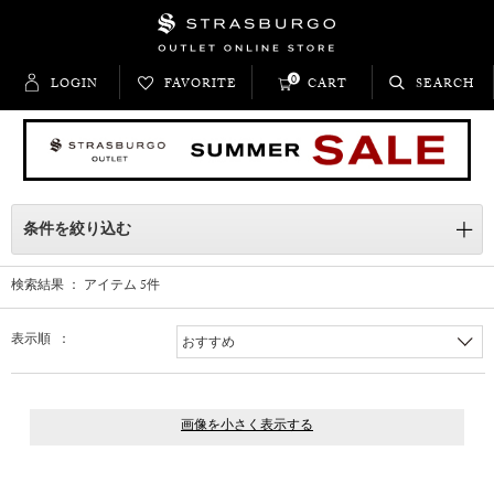
0
LOGIN
FAVORITE
CART
SEARCH
条件を絞り込む
検索結果 ： アイテム
5
件
表示順 ：