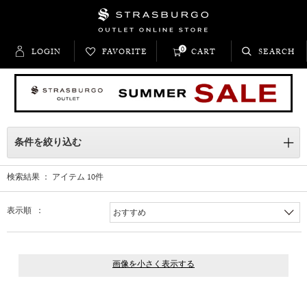
0
LOGIN
FAVORITE
CART
SEARCH
条件を絞り込む
検索結果 ： アイテム
10
件
表示順 ：