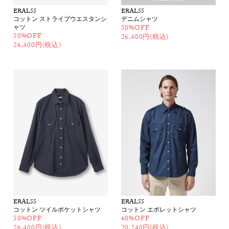
ERAL55
ERAL55
コットン ストライプウエスタンシ
デニムシャツ
ャツ
50%OFF
50%OFF
26,400円(税込)
26,400円(税込)
ERAL55
ERAL55
コットン ツイルポケットシャツ
コットン エポレットシャツ
50%OFF
60%OFF
26,400円(税込)
20,240円(税込)