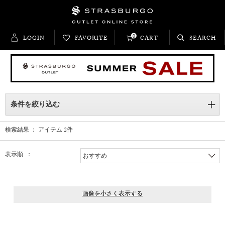
0
LOGIN
FAVORITE
CART
SEARCH
条件を絞り込む
検索結果 ： アイテム
2
件
表示順 ：